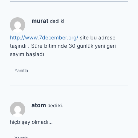
murat
dedi ki:
http://www.7december.org/
site bu adrese
taşındı . Süre bitiminde 30 günlük yeni geri
sayım başladı
Yanıtla
atom
dedi ki:
hiçbişey olmadı…