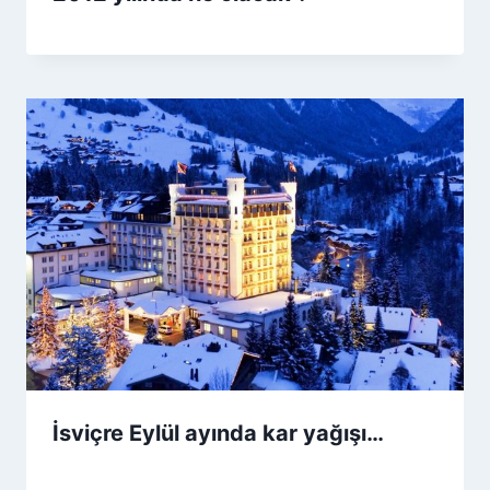
İsviçre Eylül ayında kar yağışı…