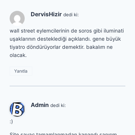
DervisHizir
dedi ki:
wall street eylemcilerinin de soros gibi iluminati
uşaklarının desteklediği açıklandı. gene büyük
tiyatro döndürüyorlar demektir. bakalım ne
olacak.
Yanıtla
Admin
dedi ki:
:)
Site sayaç tamamlanmadan kapandı sanırım