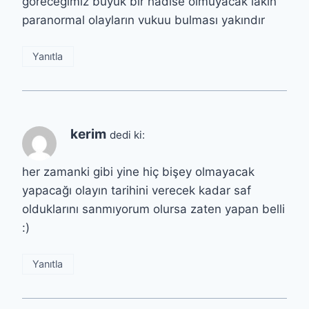
göreceğimiz büyük bir hadise olmuyacak lakin
paranormal olayların vukuu bulması yakındır
Yanıtla
kerim
dedi ki:
her zamanki gibi yine hiç bişey olmayacak
yapacağı olayın tarihini verecek kadar saf
olduklarını sanmıyorum olursa zaten yapan belli
:)
Yanıtla