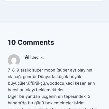
10 Comments
Ali
dedi ki:
7-8-9 aralık super moon (süper ay) olayının
olacağı gündür Dünyada küçük büyük
büyücüler,üfürükçü,woodocu,kedi kesenlerin
hepsi bu olayı beklemekteler
Diğer bir yandan üçgenin en tepesindeki 3
haham’da bu günü beklemekteler bizim