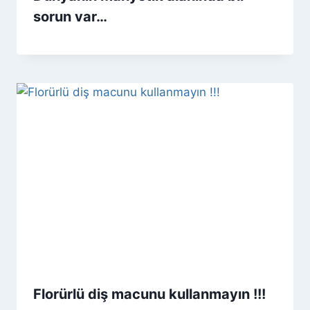
sorun var…
Florürlü diş macunu kullanmayın !!!