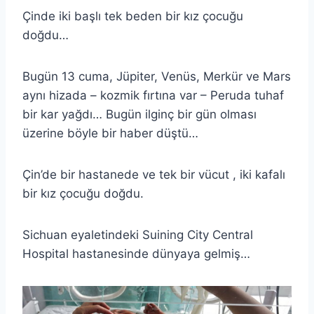
Çinde iki başlı tek beden bir kız çocuğu
doğdu…
Bugün 13 cuma, Jüpiter, Venüs, Merkür ve Mars
aynı hizada – kozmik fırtına var – Peruda tuhaf
bir kar yağdı… Bugün ilginç bir gün olması
üzerine böyle bir haber düştü…
Çin’de bir hastanede ve tek bir vücut , iki kafalı
bir kız çocuğu doğdu.
Sichuan eyaletindeki Suining City Central
Hospital hastanesinde dünyaya gelmiş…