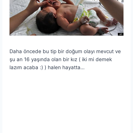
Daha öncede bu tip bir doğum olayı mevcut ve
şu an 16 yaşında olan bir kız ( iki mi demek
lazım acaba :) ) halen hayatta…