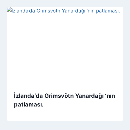
İzlanda’da Grimsvötn Yanardağı ‘nın
patlaması.