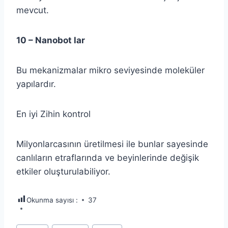
mevcut.
10 – Nanobot lar
Bu mekanizmalar mikro seviyesinde moleküler
yapılardır.
En iyi Zihin kontrol
Milyonlarcasının üretilmesi ile bunlar sayesinde
canlıların etraflarında ve beyinlerinde değişik
etkiler oluşturulabiliyor.
Okunma sayısı :
37
Post