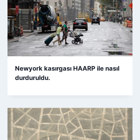
Newyork kasırgası HAARP ile nasıl
durduruldu.