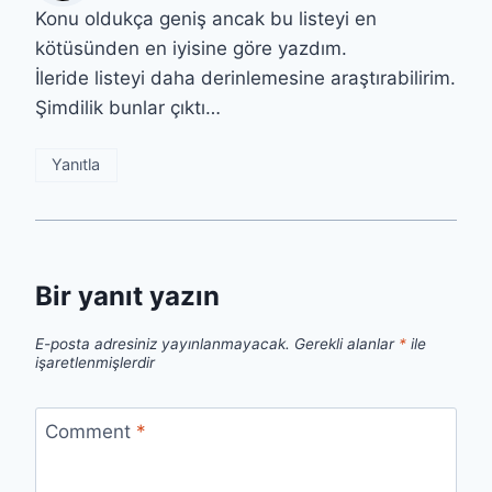
Konu oldukça geniş ancak bu listeyi en
kötüsünden en iyisine göre yazdım.
İleride listeyi daha derinlemesine araştırabilirim.
Şimdilik bunlar çıktı…
Yanıtla
Bir yanıt yazın
E-posta adresiniz yayınlanmayacak.
Gerekli alanlar
*
ile
işaretlenmişlerdir
Comment
*