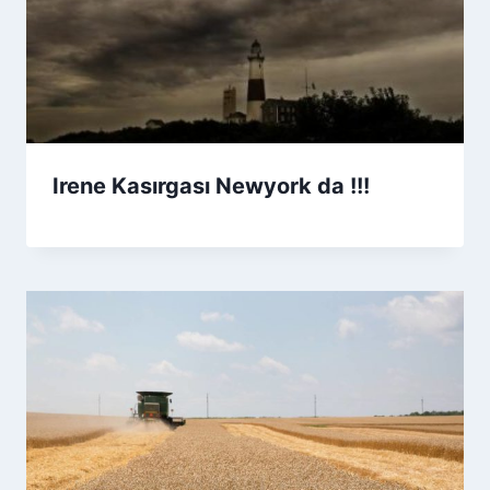
Irene Kasırgası Newyork da !!!