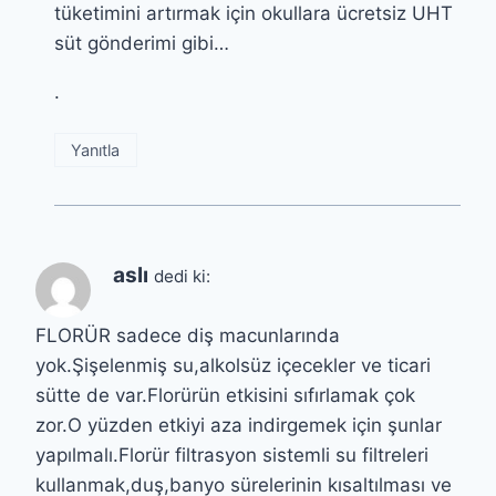
tüketimini artırmak için okullara ücretsiz UHT
süt gönderimi gibi…
.
Yanıtla
aslı
dedi ki:
FLORÜR sadece diş macunlarında
yok.Şişelenmiş su,alkolsüz içecekler ve ticari
sütte de var.Florürün etkisini sıfırlamak çok
zor.O yüzden etkiyi aza indirgemek için şunlar
yapılmalı.Florür filtrasyon sistemli su filtreleri
kullanmak,duş,banyo sürelerinin kısaltılması ve