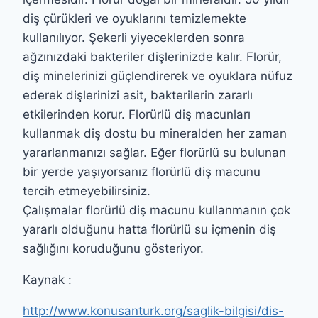
diş çürükleri ve oyuklarını temizlemekte
kullanılıyor. Şekerli yiyeceklerden sonra
ağzınızdaki bakteriler dişlerinizde kalır. Florür,
diş minelerinizi güçlendirerek ve oyuklara nüfuz
ederek dişlerinizi asit, bakterilerin zararlı
etkilerinden korur. Florürlü diş macunları
kullanmak diş dostu bu mineralden her zaman
yararlanmanızı sağlar. Eğer florürlü su bulunan
bir yerde yaşıyorsanız florürlü diş macunu
tercih etmeyebilirsiniz.
Çalışmalar florürlü diş macunu kullanmanın çok
yararlı olduğunu hatta florürlü su içmenin diş
sağlığını koruduğunu gösteriyor.
Kaynak :
http://www.konusanturk.org/saglik-bilgisi/dis-