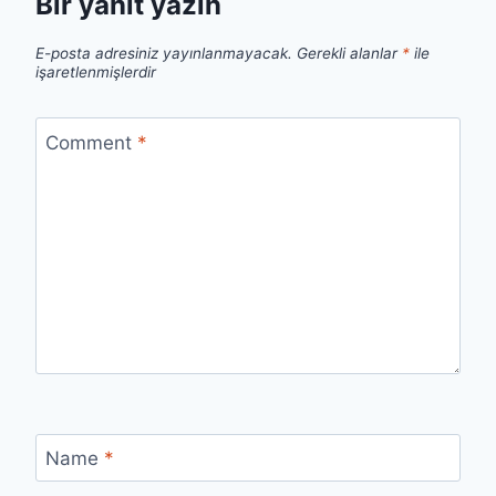
Bir yanıt yazın
E-posta adresiniz yayınlanmayacak.
Gerekli alanlar
*
ile
işaretlenmişlerdir
Comment
*
Name
*