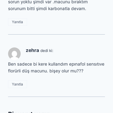
sorun yoktu şimdi var .macunu bıraktım
sorunum bitti şimdi karbonatla devam.
Yanıtla
zehra
dedi ki:
Ben sadece bi kere kullandım epınafol sensıtıve
florürli düş macunu. bişey olur mu???
Yanıtla