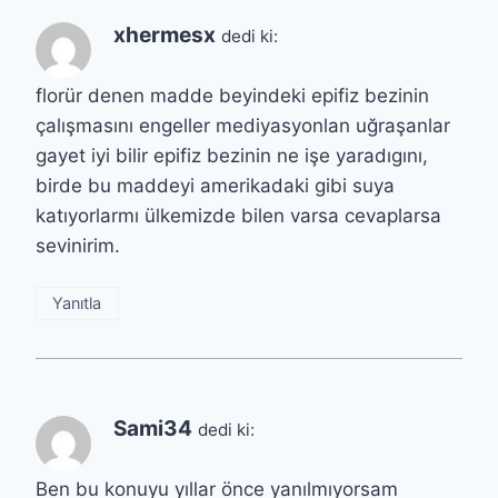
xhermesx
dedi ki:
florür denen madde beyindeki epifiz bezinin
çalışmasını engeller mediyasyonlan uğraşanlar
gayet iyi bilir epifiz bezinin ne işe yaradıgını,
birde bu maddeyi amerikadaki gibi suya
katıyorlarmı ülkemizde bilen varsa cevaplarsa
sevinirim.
Yanıtla
Sami34
dedi ki:
Ben bu konuyu yıllar önce yanılmıyorsam