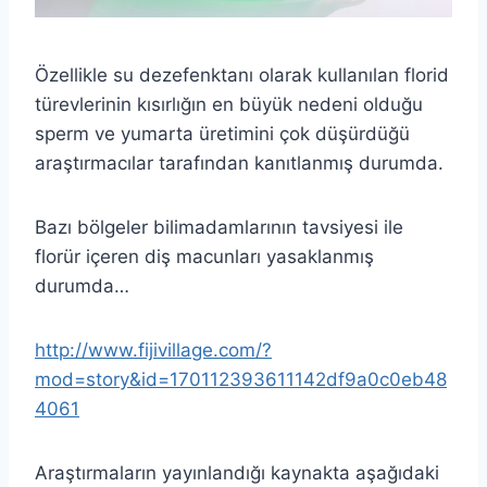
Özellikle su dezefenktanı olarak kullanılan florid
türevlerinin kısırlığın en büyük nedeni olduğu
sperm ve yumarta üretimini çok düşürdüğü
araştırmacılar tarafından kanıtlanmış durumda.
Bazı bölgeler bilimadamlarının tavsiyesi ile
florür içeren diş macunları yasaklanmış
durumda…
http://www.fijivillage.com/?
mod=story&id=170112393611142df9a0c0eb48
4061
Araştırmaların yayınlandığı kaynakta aşağıdaki