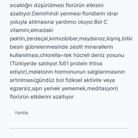
sıcaklığın düşürülmesi florürün etkisini
azaltıyor.Demirhindi yenmesi floridlerin idrar
yoluyla atılmasına yardımcı oluyor.Bol C
vitamini,elmadaki
pektin,zerdeçal,kırmızıbiber,maydanoz,kişniş,bitki
besin gübrelenmesinde zeolit minerallerin
kullanılması,chlorella=tek hücreli deniz yosunu
(Türkiye’de satılıyor.%61 protein ihtiva
ediyor),melatonin hormonunun salgılanmasının
artırılması(gündüz bol fiziksel aktivite veya
egzersiz,aşırı yemek yememek,meditasyon)
florürün etkilerini azaltıyor
Yanıtla