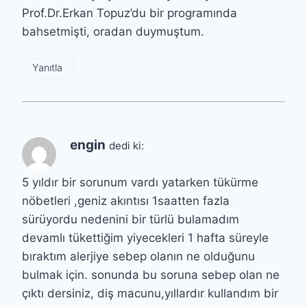
Prof.Dr.Erkan Topuz’du bir programında
bahsetmişti, oradan duymuştum.
Yanıtla
engin
dedi ki:
5 yıldır bir sorunum vardı yatarken tükürme
nöbetleri ,geniz akıntısı 1saatten fazla
sürüyordu nedenini bir türlü bulamadım
devamlı tükettiğim yiyecekleri 1 hafta süreyle
bıraktım alerjiye sebep olanın ne olduğunu
bulmak için. sonunda bu soruna sebep olan ne
çıktı dersiniz, diş macunu,yıllardır kullandım bir