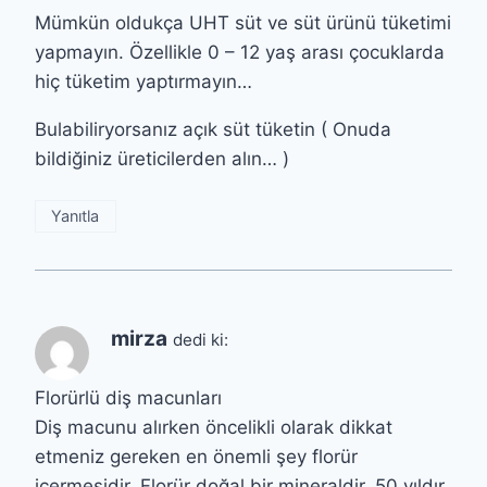
Mümkün oldukça UHT süt ve süt ürünü tüketimi
yapmayın. Özellikle 0 – 12 yaş arası çocuklarda
hiç tüketim yaptırmayın…
Bulabiliryorsanız açık süt tüketin ( Onuda
bildiğiniz üreticilerden alın… )
Yanıtla
mirza
dedi ki:
Florürlü diş macunları
Diş macunu alırken öncelikli olarak dikkat
etmeniz gereken en önemli şey florür
içermesidir. Florür doğal bir mineraldir. 50 yıldır