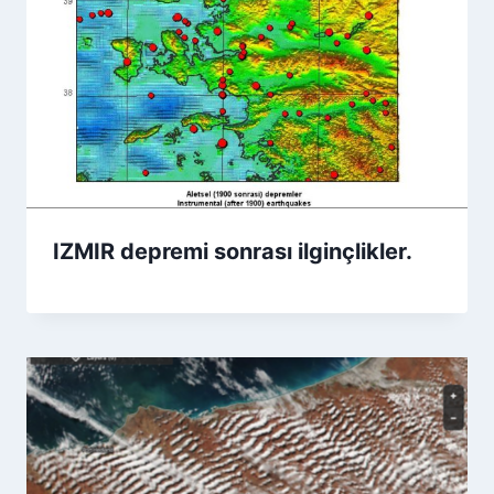
IZMIR depremi sonrası ilginçlikler.