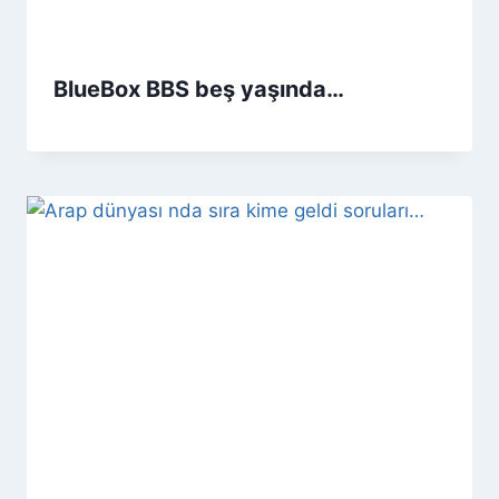
BlueBox BBS beş yaşında…