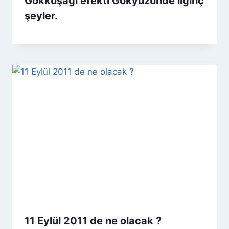
Gökkuşağı efekti Gökyüzünde ilginç
şeyler.
11 Eylül 2011 de ne olacak ?