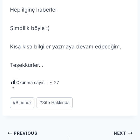
Hep ilginç haberler
Şimdilik böyle :)
Kısa kısa bilgiler yazmaya devam edeceğim.
Teşekkürler…
Okunma sayısı :
27
Post
#
Bluebox
#
Site Hakkında
Tags:
Yazı
PREVIOUS
NEXT