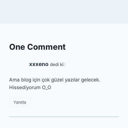
One Comment
xxxeno
dedi ki:
Ama blog için çok güzel yazılar gelecek.
Hissediyorum O_O
Yanıtla