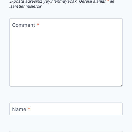
E-posta adresiniz yayınlanmayacak.
Gerekli alanlar
*
ile
işaretlenmişlerdir
Comment
*
Name
*