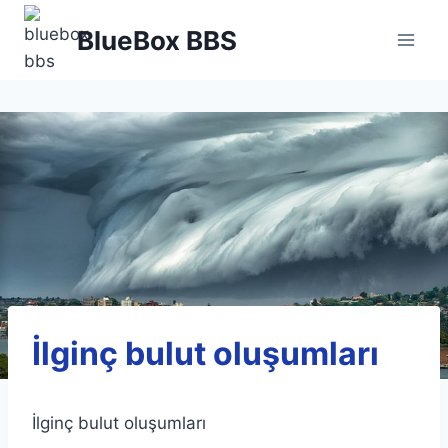
Skip
BlueBox BBS
to
content
İlginç bulut oluşumları
İlginç bulut oluşumları