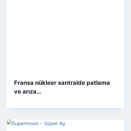
Fransa nükleer santralde patlama
ve arıza…