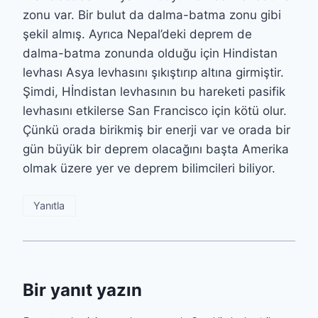
zonu var. Bir bulut da dalma-batma zonu gibi
şekil almış. Ayrıca Nepal’deki deprem de
dalma-batma zonunda olduğu için Hindistan
levhası Asya levhasını şıkıştırıp altına girmiştir.
Şimdi, Hİndistan levhasının bu hareketi pasifik
levhasını etkilerse San Francisco için kötü olur.
Çünkü orada birikmiş bir enerji var ve orada bir
gün büyük bir deprem olacağını başta Amerika
olmak üzere yer ve deprem bilimcileri biliyor.
Yanıtla
Bir yanıt yazın