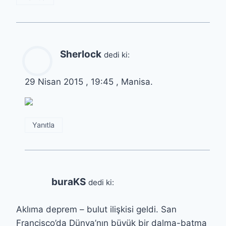
Sherlock
dedi ki:
29 Nisan 2015 , 19:45 , Manisa.
Yanıtla
buraKS
dedi ki:
Aklıma deprem – bulut ilişkisi geldi. San
Francisco’da Dünya’nın büyük bir dalma-batma