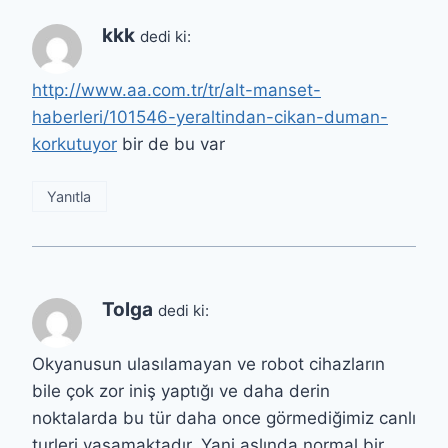
kkk
dedi ki:
http://www.aa.com.tr/tr/alt-manset-
haberleri/101546-yeraltindan-cikan-duman-
korkutuyor
bir de bu var
Yanıtla
Tolga
dedi ki:
Okyanusun ulasılamayan ve robot cihazların
bile çok zor iniş yaptığı ve daha derin
noktalarda bu tür daha once görmediğimiz canlı
turleri yaşamaktadır. Yani aslında normal bir