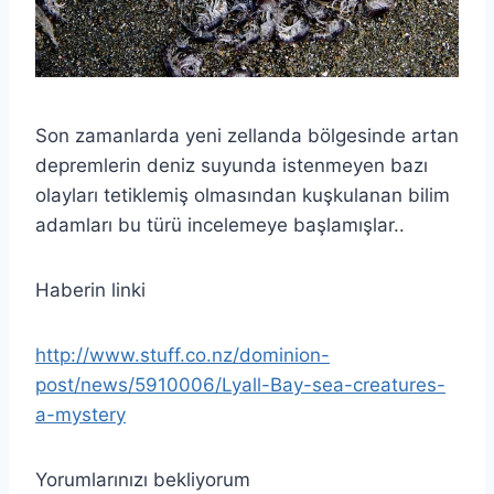
Son zamanlarda yeni zellanda bölgesinde artan
depremlerin deniz suyunda istenmeyen bazı
olayları tetiklemiş olmasından kuşkulanan bilim
adamları bu türü incelemeye başlamışlar..
Haberin linki
http://www.stuff.co.nz/dominion-
post/news/5910006/Lyall-Bay-sea-creatures-
a-mystery
Yorumlarınızı bekliyorum