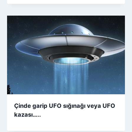
Çinde garip UFO sığınağı veya UFO
kazası…..