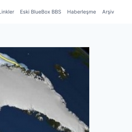
Linkler
Eski BlueBox BBS
Haberleşme
Arşiv