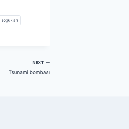
 soğukları
NEXT
Tsunami bombası