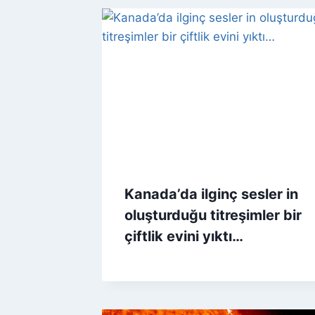
Kanada’da ilginç sesler in
oluşturduğu titreşimler bir
çiftlik evini yıktı…