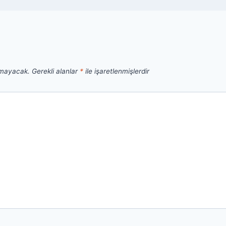
nmayacak.
Gerekli alanlar
*
ile işaretlenmişlerdir