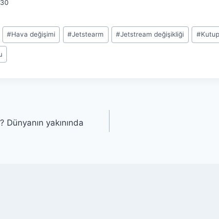
30
#
Hava değişimi
#
Jetstearm
#
Jetstream değişikliği
#
Kutup
u
? Dünyanın yakınında