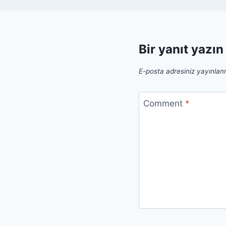
Bir yanıt yazın
E-posta adresiniz yayınla
Comment
*