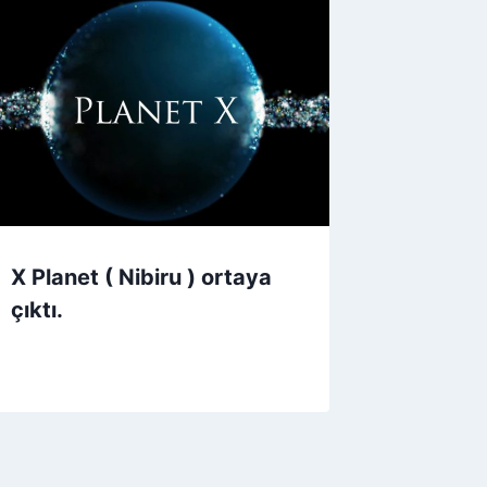
X Planet ( Nibiru ) ortaya
çıktı.