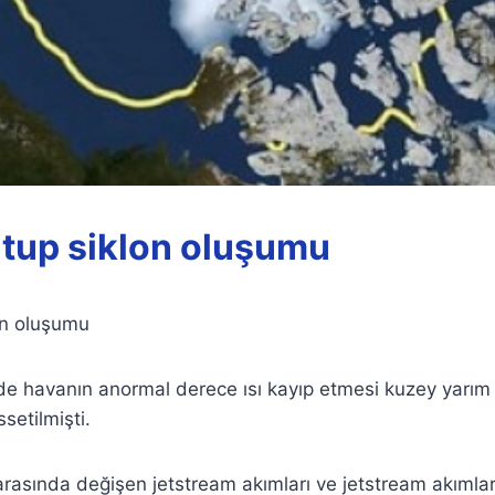
tup siklon oluşumu
on oluşumu
nde havanın anormal derece ısı kayıp etmesi kuzey yarım
setilmişti.
rasında değişen jetstream akımları ve jetstream akımlar