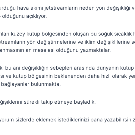
urduğu hava akımı jetstreamların neden yön değişikliği 
olduğunu açıklıyor.
ları kuzey kutup bölgesinden oluşan bu soğuk sıcaklık 
streamların yön değiştirmelerine ve iklim değişiklilerine 
aşanmasının an meselesi olduğunu yazmaktalar.
i bu ani değişikliğin sebepleri arasında dünyanın kutup
ası ve kutup bölgesinin beklenenden daha hızlı olarak ye
 bağlayanlar bulunmakta.
işiklerini sürekli takip etmeye başladık.
orum sizlerde eklemek istediklerinizi bana yazabilirsiniz