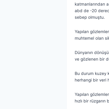
katmanlarından a
abd de -20 derece
sebep olmuştu.
Yapılan gözlemle
muhtemel olan si
Dünyanın dönüşü 
ve gözlenen bir d
Bu durum kuzey k
herhangi bir veri
Yapılan gözlemler
hızlı bir rüzgarı