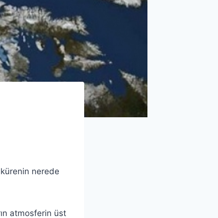
 kürenin nerede
ın atmosferin üst