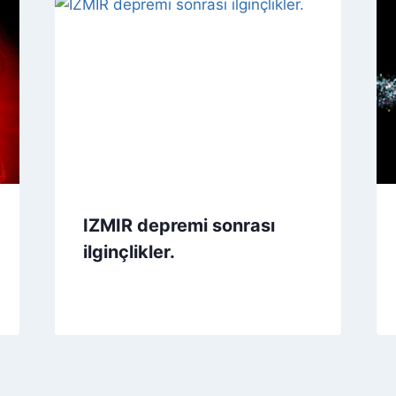
IZMIR depremi sonrası
ilginçlikler.