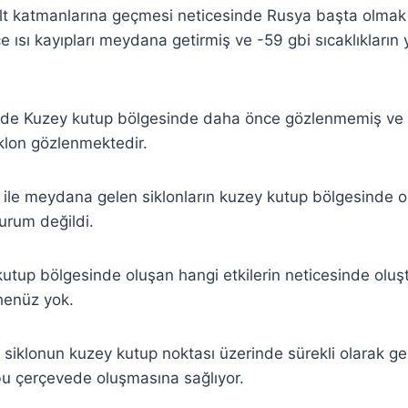
lt katmanlarına geçmesi neticesinde Rusya başta olmak
 ısı kayıpları meydana getirmiş ve -59 gbi sıcaklıkları
rde Kuzey kutup bölgesinde daha önce gözlenmemiş ve
klon gözlenmektedir.
ile meydana gelen siklonların kuzey kutup bölgesinde 
urum değildi.
utup bölgesinde oluşan hangi etkilerin neticesinde olu
 henüz yok.
 siklonun kuzey kutup noktası üzerinde sürekli olarak g
n bu çerçevede oluşmasına sağlıyor.