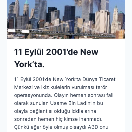
11 Eylül 2001’de New
York’ta.
11 Eylül 2001’de New York’ta Dünya Ticaret
Merkezi ve ikiz kulelerin vurulması terör
operasyonunda. Olayın hemen sonrası fail
olarak sunulan Usame Bin Ladin’in bu
olayla bağlantısı olduğu iddialarına
sonradan hemen hiç kimse inanmadı.
Çünkü eğer öyle olmuş olsaydı ABD onu