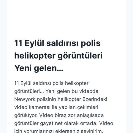
11 Eylül saldırısı polis
helikopter görüntüleri
Yeni gelen…
11 Eylül saldırısı polis helikopter
görüntüleri… Yeni gelen bu videoda
Newyork polisinin helikopter üzerindeki
video kamerası ile yapılan çekimleri
görülüyor. Video biraz zor anlaşılsada
görüntüler gayet net olarak ortada. Video
için yorumlarınızı eklerseniz sevinirim.