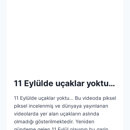
11 Eylülde uçaklar yoktu…
11 Eylülde uçaklar yoktu… Bu videoda piksel
piksel incelenmiş ve dünyaya yayınlanan
videolarda yer alan uçakların aslında
olmadığı gösterilmektedir. Yeniden
gündeme gelen 11 Eylül olayının bu garip