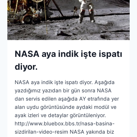
NASA aya indik işte ispatı
diyor.
NASA aya indik işte ispatı diyor. Aşağıda
yazdığımız yazıdan bir gün sonra NASA
dan servis edilen aşağıda AY etrafında yer
alan uydu görüntüsünde aydaki modül ve
ayak izleri ve detaylar görüntüleniyor.
http://www.bluebox.bbs.tr/nasa-basina-
sizdirilan-video-resim NASA yakında biz