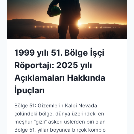
1999 yılı 51. Bölge İşçi
Röportajı: 2025 yılı
Açıklamaları Hakkında
İpuçları
Bölge 51: Gizemlerin Kalbi Nevada
çölündeki bölge, dünya üzerindeki en
meşhur “gizli” askeri üslerden biri olan
Bölge 51, yıllar boyunca birçok komplo