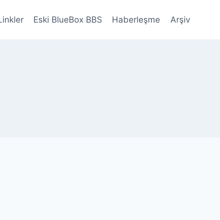
Linkler
Eski BlueBox BBS
Haberleşme
Arşiv