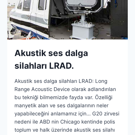
Akustik ses dalga
silahları LRAD.
Akustik ses dalga silahları LRAD: Long
Range Acoustic Device olarak adlandırılan
bu tekniği bilmemizde fayda var. Özelliği
manyetik alan ve ses dalgalarının neler
yapabileceğini anlamamız için… G20 zirvesi
nedeni ile ABD nin Chicago kentinde polis
toplum ve halk üzerinde akustik ses silahı