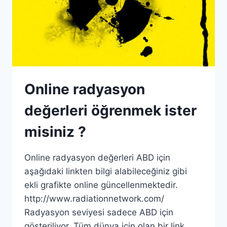
Online radyasyon
değerleri öğrenmek ister
misiniz ?
Online radyasyon değerleri ABD için
aşağıdaki linkten bilgi alabileceğiniz gibi
ekli grafikte online güncellenmektedir.
http://www.radiationnetwork.com/
Radyasyon seviyesi sadece ABD için
gösteriliyor. Tüm dünya için olan bir link