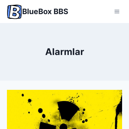
Skip
BlueBox BBS
to
content
Alarmlar