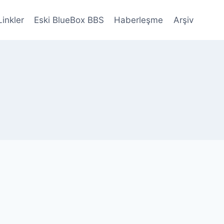
Linkler
Eski BlueBox BBS
Haberleşme
Arşiv