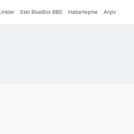
Linkler
Eski BlueBox BBS
Haberleşme
Arşiv