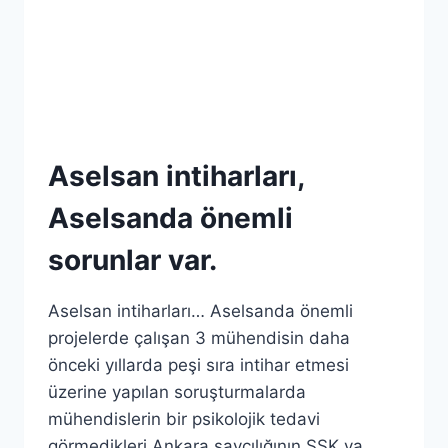
Aselsan intiharları,
Aselsanda önemli
sorunlar var.
Aselsan intiharları… Aselsanda önemli
projelerde çalışan 3 mühendisin daha
önceki yıllarda peşi sıra intihar etmesi
üzerine yapılan soruşturmalarda
mühendislerin bir psikolojik tedavi
görmedikleri Ankara savcılığının SSK ya