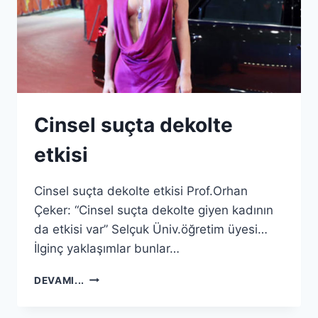
Cinsel suçta dekolte
etkisi
Cinsel suçta dekolte etkisi Prof.Orhan
Çeker: “Cinsel suçta dekolte giyen kadının
da etkisi var” Selçuk Üniv.öğretim üyesi…
İlginç yaklaşımlar bunlar…
CINSEL
DEVAMI...
SUÇTA
DEKOLTE