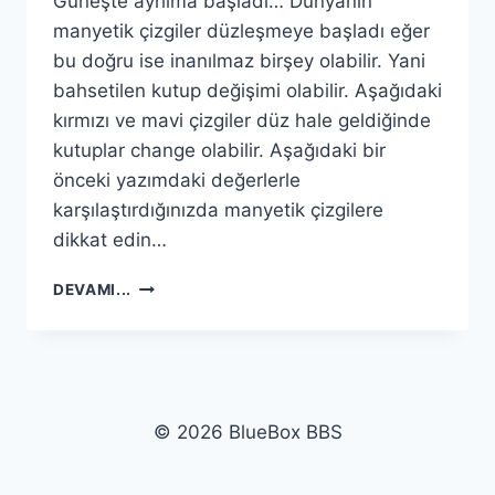
Güneşte ayrılma başladı… Dünyanın
manyetik çizgiler düzleşmeye başladı eğer
bu doğru ise inanılmaz birşey olabilir. Yani
bahsetilen kutup değişimi olabilir. Aşağıdaki
kırmızı ve mavi çizgiler düz hale geldiğinde
kutuplar change olabilir. Aşağıdaki bir
önceki yazımdaki değerlerle
karşılaştırdığınızda manyetik çizgilere
dikkat edin…
GÜNEŞTE
DEVAMI...
AYRILMA
BAŞLADI…
© 2026 BlueBox BBS