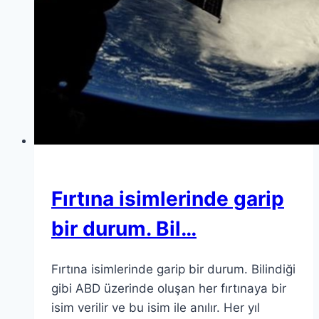
Fırtına isimlerinde garip
bir durum. Bil…
Fırtına isimlerinde garip bir durum. Bilindiği
gibi ABD üzerinde oluşan her fırtınaya bir
isim verilir ve bu isim ile anılır. Her yıl