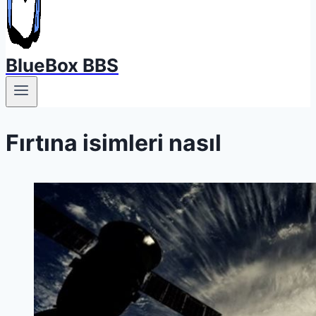
BlueBox BBS
Fırtına isimleri nasıl