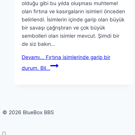
olduğu gibi bu yılda oluşması muhtemel
olan fırtına ve kasırgaların isimleri önceden
belirlendi. İsimlerin içinde garip olan büyük
bir savaşı çağrıştıran ve çok büyük
sembolleri olan isimler mevcut. Şimdi bir
de siz bakın…
Devamı...
Fırtına isimlerinde garip bir
durum. Bil…
© 2026 BlueBox BBS