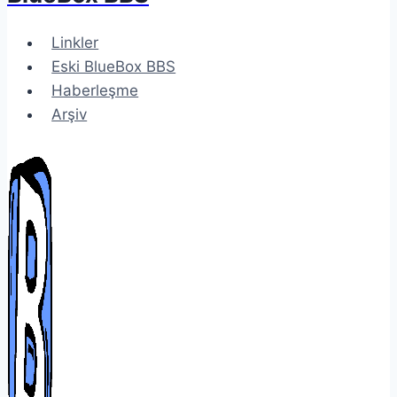
Linkler
Eski BlueBox BBS
Haberleşme
Arşiv