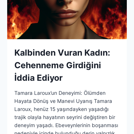
Kalbinden Vuran Kadın:
Cehenneme Girdiğini
İddia Ediyor
Tamara Laroux’un Deneyimi: Ölümden
Hayata Dönüş ve Manevi Uyanış Tamara
Laroux, henüz 15 yaşındayken yaşadığı
trajik olayla hayatının seyrini değiştiren bir
deneyim yaşadı. Ebeveynlerinin boşanması
nedeniyle içinde bulunduğu derin yalnızlık