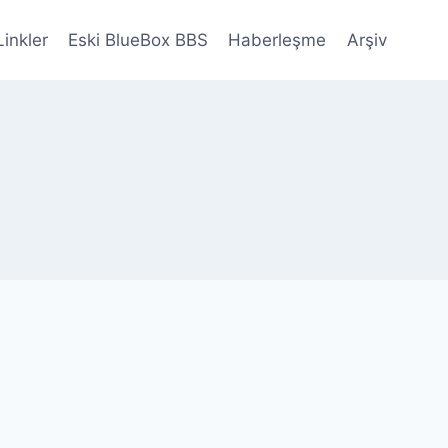
Linkler
Eski BlueBox BBS
Haberleşme
Arşiv