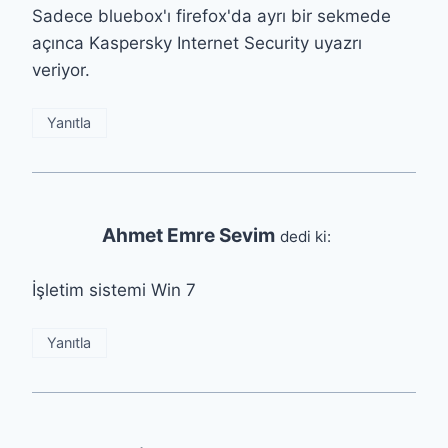
Sadece bluebox'ı firefox'da ayrı bir sekmede
açınca Kaspersky Internet Security uyazrı
veriyor.
Yanıtla
Ahmet Emre Sevim
dedi ki:
İşletim sistemi Win 7
Yanıtla