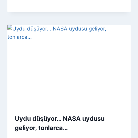
Uydu düşüyor… NASA uydusu
geliyor, tonlarca…