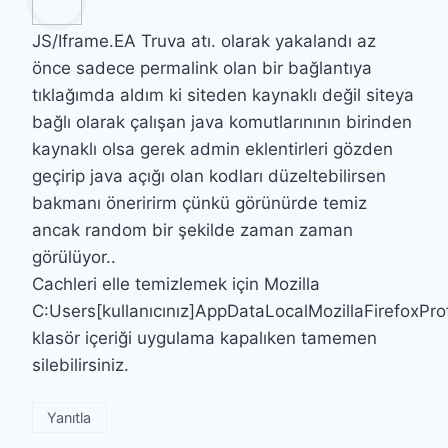
JS/Iframe.EA Truva atı. olarak yakalandı az
önce sadece permalink olan bir bağlantıya
tıklağımda aldım ki siteden kaynaklı değil siteya
bağlı olarak çalışan java komutlarınının birinden
kaynaklı olsa gerek admin eklentirleri gözden
geçirip java açığı olan kodları düzeltebilirsen
bakmanı öneririrm çünkü görünürde temiz
ancak random bir şekilde zaman zaman
görülüyor..
Cachleri elle temizlemek için Mozilla
C:Users[kullanıcınız]AppDataLocalMozillaFirefoxPr
klasör içeriği uygulama kapalıken tamemen
silebilirsiniz.
Yanıtla