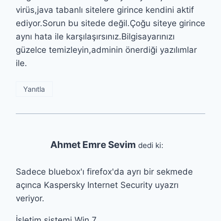
virüs,java tabanlı sitelere girince kendini aktif
ediyor.Sorun bu sitede değil.Çoğu siteye girince
aynı hata ile karşılaşırsınız.Bilgisayarınızı
güzelce temizleyin,adminin önerdiği yazılımlar
ile.
Yanıtla
Ahmet Emre Sevim
dedi ki:
Sadece bluebox'ı firefox'da ayrı bir sekmede
açınca Kaspersky Internet Security uyazrı
veriyor.
İşletim sistemi Win 7