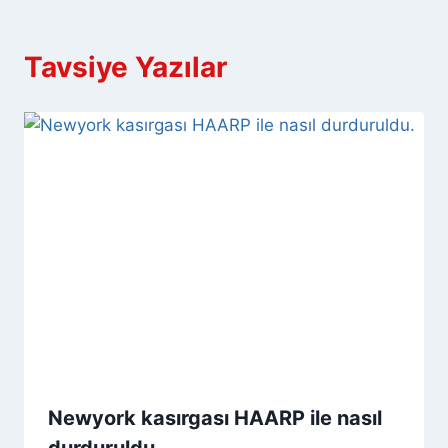
Tavsiye Yazılar
Newyork kasırgası HAARP ile nasıl
durduruldu.