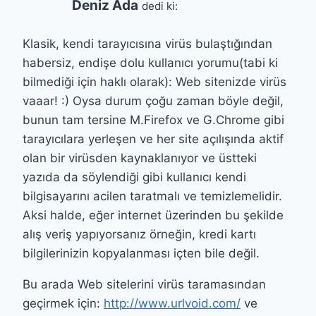
Deniz Ada
dedi ki:
Klasik, kendi tarayıcısına virüs bulaştığından
habersiz, endişe dolu kullanıcı yorumu(tabi ki
bilmediği için haklı olarak): Web sitenizde virüs
vaaar! :) Oysa durum çoğu zaman böyle değil,
bunun tam tersine M.Firefox ve G.Chrome gibi
tarayıcılara yerleşen ve her site açılışında aktif
olan bir virüsden kaynaklanıyor ve üstteki
yazıda da söylendiği gibi kullanıcı kendi
bilgisayarını acilen taratmalı ve temizlemelidir.
Aksi halde, eğer internet üzerinden bu şekilde
alış veriş yapıyorsanız örneğin, kredi kartı
bilgilerinizin kopyalanması içten bile değil.
Bu arada Web sitelerini virüs taramasından
geçirmek için:
http://www.urlvoid.com/
ve