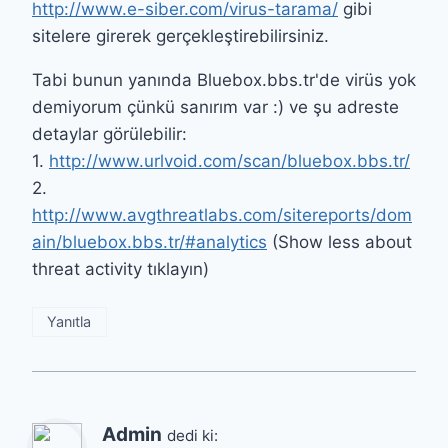
http://www.e-siber.com/virus-tarama/
gibi
sitelere girerek gerçekleştirebilirsiniz.
Tabi bunun yanında Bluebox.bbs.tr'de virüs yok
demiyorum çünkü sanırım var :) ve şu adreste
detaylar görülebilir:
1.
http://www.urlvoid.com/scan/bluebox.bbs.tr/
2.
http://www.avgthreatlabs.com/sitereports/dom
ain/bluebox.bbs.tr/#analytics
(Show less about
threat activity tıklayın)
Yanıtla
Admin
dedi ki: