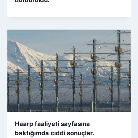
Haarp faaliyeti sayfasına
baktığımda ciddi sonuçlar.