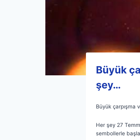
Büyük ça
şey…
Büyük çarpışma v
Her şey 27 Temmuz
sembollerle başl