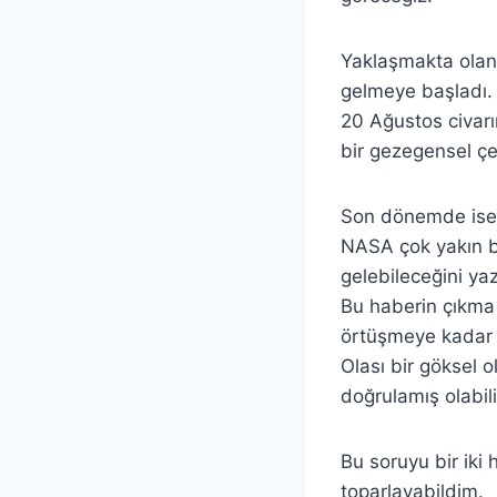
Yaklaşmakta olan
gelmeye başladı.
20 Ağustos civarı
bir gezegensel çek
Son dönemde ise 
NASA çok yakın b
gelebileceğini yaz
Bu haberin çıkma t
örtüşmeye kadar 
Olası bir göksel 
doğrulamış olabili
Bu soruyu bir iki
toparlayabildim.