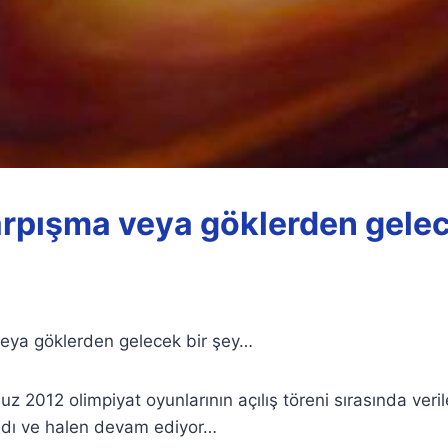
rpışma veya göklerden gelec
eya göklerden gelecek bir şey…
 2012 olimpiyat oyunlarının açılış töreni sırasında veri
adı ve halen devam ediyor…