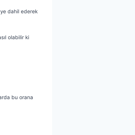
 ye dahil ederek
l olabilir ki
larda bu orana