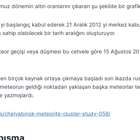
uz dönemin altın oranlarını çıkaran şu şekilde bir grafik
 başlangıç kabul ederek 21 Aralık 2012 yi merkez kabul
 sahip olabilecek bir tarih aralığını oluşturuyor.
eor geçişi veya düşmesi bu cetvele göre 15 Ağustos 201
eden birçok kaynak ortaya çıkmaya başladı son ikazda rus
meteorun geldiği noktadan yaklaşan başka meteorlar tesb
e yazmışlardı.
ws/chelyabinsk-meteorite-cluster-study-058/
pışma