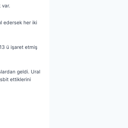
 var.
 edersek her iki
3 ü işaret etmiş
lardan geldi. Ural
it ettiklerini