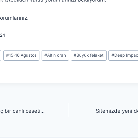
orumlarınız.
24
#
15-16 Ağustos
#
Altın oran
#
Büyük felaket
#
Deep Impac
ç bir canlı ceseti…
Sitemizde yeni 