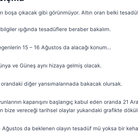
arı boşa çıkacak gibi görünmüyor. Altın oran belki tesadü
bilgiler ışığında tesadüflere beraber bakalım.
enlerin 15 – 16 Ağustos da alacağı konum…
ünya ve Güneş aynı hizaya gelmiş olacak.
n orandaki diğer yansımalarınada bakacak olursak.
unlarının kapanışını başlangıç kabul eden oranda 21 Ara
bize vereceği tarihsel olaylar yukarıdaki grafikte dökü
6 Ağustos da beklenen olayın tesadüf mü yoksa bir keha