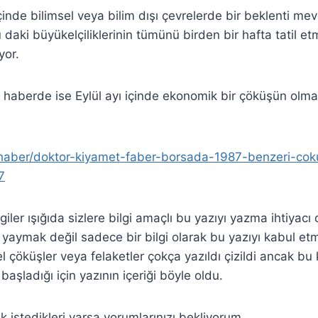
çinde bilimsel veya bilim dışı çevrelerde bir beklenti mev
aki büyükelçiliklerinin tümünü birden bir hafta tatil etm
yor.
aberde ise Eylül ayı içinde ekonomik bir çöküşün olma
r/haber/doktor-kiyamet-faber-borsada-1987-benzeri-cok
7
giler ışığıda sizlere bilgi amaçlı bu yazıyı yazma ihtiyac
aymak değil sadece bir bilgi olarak bu yazıyı kabul et
l çöküşler veya felaketler çokça yazıldı çizildi ancak bu
aşladığı için yazının içeriği böyle oldu.
k istedikleri varsa yorumlarınızı bekliyorum.