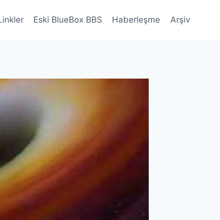
Linkler
Eski BlueBox BBS
Haberleşme
Arşiv