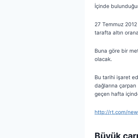
İçinde bulunduğum
27 Temmuz 2012 yi
tarafta altın orana
Buna göre bir met
olacak.
Bu tarihi işaret 
dağlarına çarpan 
geçen hafta içind
http://rt.com/ne
Büyük çar