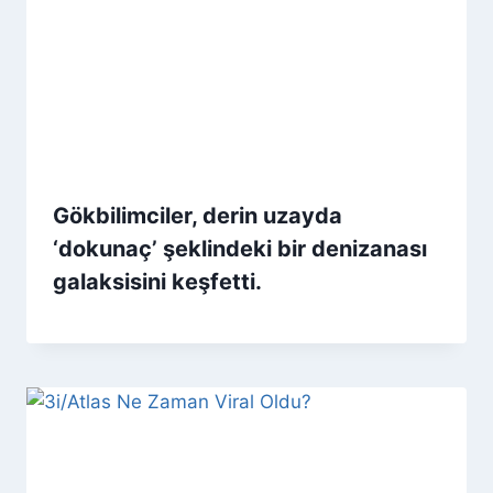
Gökbilimciler, derin uzayda
‘dokunaç’ şeklindeki bir denizanası
galaksisini keşfetti.