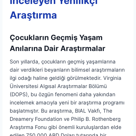
İnceleyen Yenilikçi
Araştırma
Çocukların Geçmiş Yaşam
Anılarına Dair Araştırmalar
Son yıllarda, çocukların geçmiş yaşamlarına
dair verdikleri beyanların bilimsel araştırmaların
ilgi odağı haline geldiği görülmektedir. Virginia
Üniversitesi Algısal Araştırmalar Bölümü
(DOPS), bu özgün fenomeni daha yakından
incelemek amacıyla yeni bir araştırma programı
başlatmıştır. Bu araştırma, BIAL Vakfı, The
Dreamery Foundation ve Philip B. Rothenberg
Araştırma Fonu gibi önemli kuruluşlardan elde
edilen 750.000 ABD Doları tutarında bir