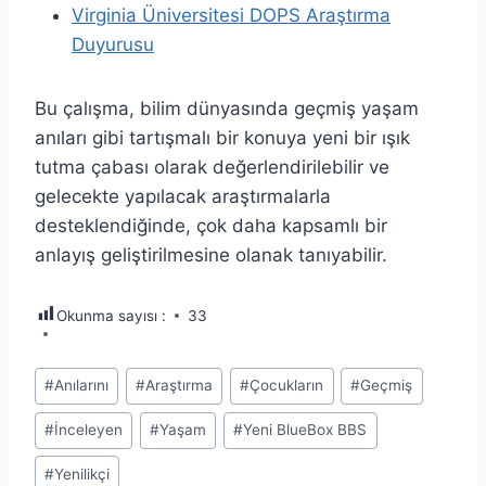
Virginia Üniversitesi DOPS Araştırma
Duyurusu
Bu çalışma, bilim dünyasında geçmiş yaşam
anıları gibi tartışmalı bir konuya yeni bir ışık
tutma çabası olarak değerlendirilebilir ve
gelecekte yapılacak araştırmalarla
desteklendiğinde, çok daha kapsamlı bir
anlayış geliştirilmesine olanak tanıyabilir.
Okunma sayısı :
33
Post
#
Anılarını
#
Araştırma
#
Çocukların
#
Geçmiş
Tags:
#
İnceleyen
#
Yaşam
#
Yeni BlueBox BBS
#
Yenilikçi