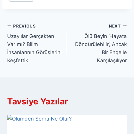
Yazı
PREVIOUS
NEXT
Uzaylılar Gerçekten
Ölü Beyin ‘Hayata
gezinmesi
Var mı? Bilim
Döndürülebilir’, Ancak
İnsanlarının Görüşlerini
Bir Engelle
Keşfettik
Karşılaşılıyor
Tavsiye Yazılar