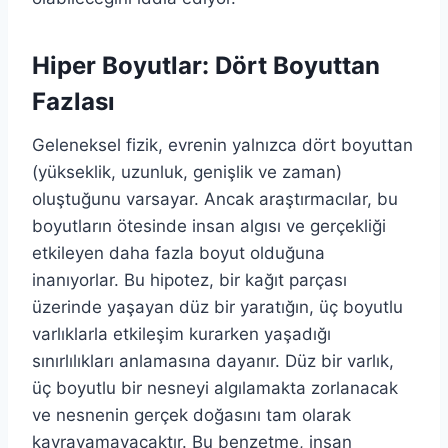
Hiper Boyutlar: Dört Boyuttan
Fazlası
Geleneksel fizik, evrenin yalnızca dört boyuttan
(yükseklik, uzunluk, genişlik ve zaman)
oluştuğunu varsayar. Ancak araştırmacılar, bu
boyutların ötesinde insan algısı ve gerçekliği
etkileyen daha fazla boyut olduğuna
inanıyorlar. Bu hipotez, bir kağıt parçası
üzerinde yaşayan düz bir yaratığın, üç boyutlu
varlıklarla etkileşim kurarken yaşadığı
sınırlılıkları anlamasına dayanır. Düz bir varlık,
üç boyutlu bir nesneyi algılamakta zorlanacak
ve nesnenin gerçek doğasını tam olarak
kavrayamayacaktır. Bu benzetme, insan