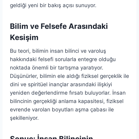
geldiği yeni bir bakış açısı sunuyor.
Bilim ve Felsefe Arasındaki
Kesişim
Bu teori, bilimin insan bilinci ve varoluş
hakkındaki felsefi sorularla entegre olduğu
noktada önemli bir tartışma yaratıyor.
Düşünürler, bilimin ele aldığı fiziksel gerçeklik ile
dini ve spiritüel inançlar arasındaki ilişkiyi
yeniden değerlendirme fırsatı buluyorlar. İnsan
bilincinin gerçekliği anlama kapasitesi, fiziksel
evrende varolan boyutları aşma çabası ile
şekilleniyor.
Sonuç: İnsan Bilincinin