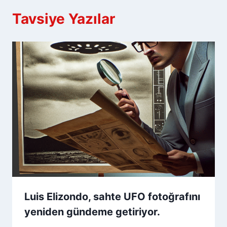
Tavsiye Yazılar
Luis Elizondo, sahte UFO fotoğrafını
yeniden gündeme getiriyor.