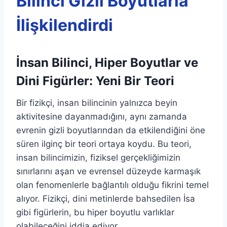
Bilinci Gizli Boyutlarla
İlişkilendirdi
İnsan Bilinci, Hiper Boyutlar ve
Dini Figürler: Yeni Bir Teori
Bir fizikçi, insan bilincinin yalnızca beyin
aktivitesine dayanmadığını, aynı zamanda
evrenin gizli boyutlarından da etkilendiğini öne
süren ilginç bir teori ortaya koydu. Bu teori,
insan bilincimizin, fiziksel gerçekliğimizin
sınırlarını aşan ve evrensel düzeyde karmaşık
olan fenomenlerle bağlantılı olduğu fikrini temel
alıyor. Fizikçi, dini metinlerde bahsedilen İsa
gibi figürlerin, bu hiper boyutlu varlıklar
olabileceğini iddia ediyor.