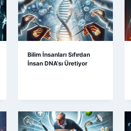
Bilim İnsanları Sıfırdan
İnsan DNA’sı Üretiyor