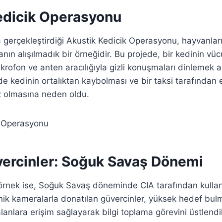
edicik Operasyonu
a gerçekleştirdiği Akustik Kedicik Operasyonu, hayvanlar
nın alışılmadık bir örneğidir. Bu projede, bir kedinin v
mikrofon ve anten aracılığıyla gizli konuşmaları dinlemek
nde kedinin ortalıktan kaybolması ve bir taksi tarafından 
ız olmasına neden oldu.
ercinler: Soğuk Savaş Dönemi
 örnek ise, Soğuk Savaş döneminde CIA tarafından kullan
inik kameralarla donatılan güvercinler, yüksek hedef bul
alanlara erişim sağlayarak bilgi toplama görevini üstlendi