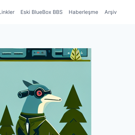
Linkler
Eski BlueBox BBS
Haberleşme
Arşiv