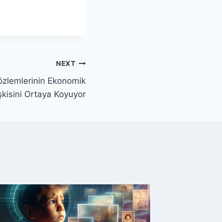
NEXT
özlemlerinin Ekonomik
işkisini Ortaya Koyuyor