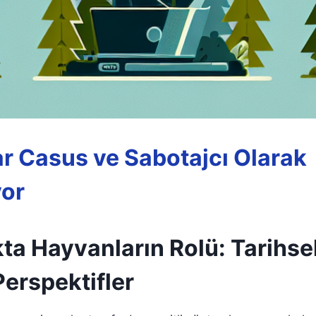
r Casus ve Sabotajcı Olarak
yor
ta Hayvanların Rolü: Tarihse
erspektifler