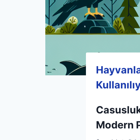
Hayvanla
Kullanılı
Casusluk
Modern P