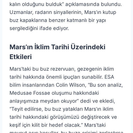
kalın olduğunu bulduk” açıklamasında bulundu.
Uzmanlar, radarın sinyallerinin, Mars’ın kutup
buz kapaklarına benzer katmanlı bir yapı
sergilediğini ifade ediyor.
Mars’ın İklim Tarihi Üzerindeki
Etkileri
Mars’taki bu buz rezervuarı, gezegenin iklim
tarihi hakkında önemli ipuçları sunabilir. ESA
bilim insanlarından Colin Wilson, “Bu son analiz,
Medusae Fossae oluşumu hakkındaki
anlayışımıza meydan okuyor” dedi ve ekledi,
“Teyit edilirse, bu buz yatakları Mars’ın iklim
tarihi hakkındaki görüşümüzü değiştirecek ve
keşif için kilit bir hedef olacak.” Mars’taki
mevcut aşırı koşullar, bu buza erişimi zorlaştırsa