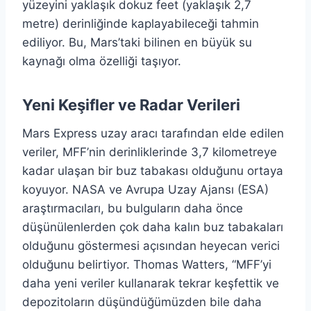
yüzeyini yaklaşık dokuz feet (yaklaşık 2,7
metre) derinliğinde kaplayabileceği tahmin
ediliyor. Bu, Mars’taki bilinen en büyük su
kaynağı olma özelliği taşıyor.
Yeni Keşifler ve Radar Verileri
Mars Express uzay aracı tarafından elde edilen
veriler, MFF’nin derinliklerinde 3,7 kilometreye
kadar ulaşan bir buz tabakası olduğunu ortaya
koyuyor. NASA ve Avrupa Uzay Ajansı (ESA)
araştırmacıları, bu bulguların daha önce
düşünülenlerden çok daha kalın buz tabakaları
olduğunu göstermesi açısından heyecan verici
olduğunu belirtiyor. Thomas Watters, “MFF’yi
daha yeni veriler kullanarak tekrar keşfettik ve
depozitoların düşündüğümüzden bile daha