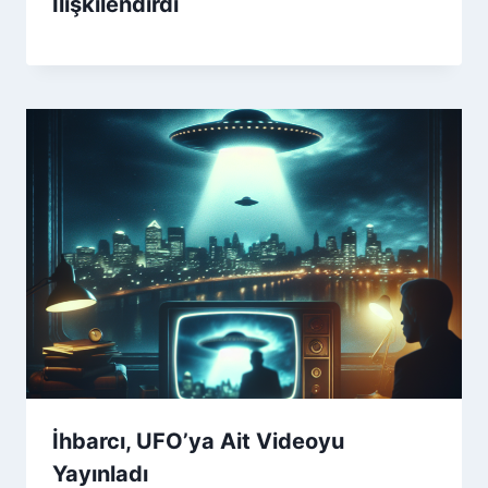
İlişkilendirdi
İhbarcı, UFO’ya Ait Videoyu
Yayınladı