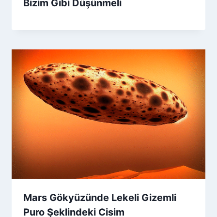
Bizim Gibi Düşünmeli
Mars Gökyüzünde Lekeli Gizemli
Puro Şeklindeki Cisim