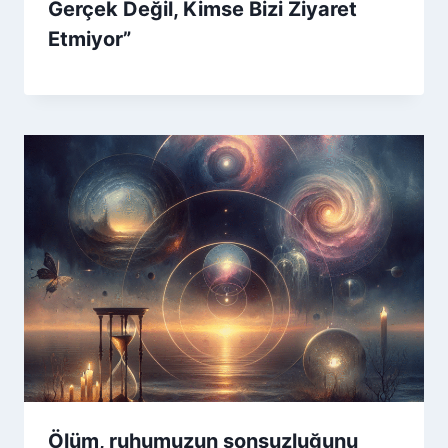
Gerçek Değil, Kimse Bizi Ziyaret
Etmiyor”
Ölüm, ruhumuzun sonsuzluğunu