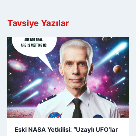
Tavsiye Yazılar
Eski NASA Yetkilisi: “Uzaylı UFO’lar