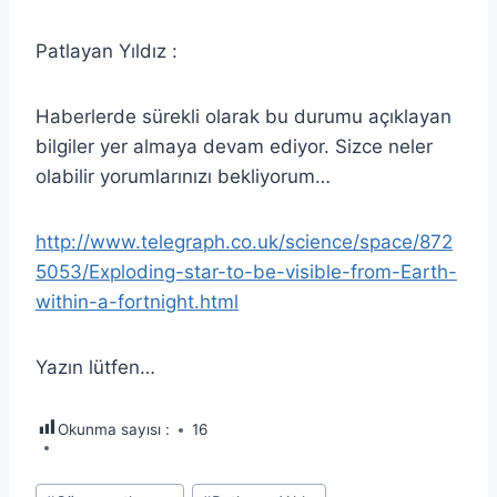
Patlayan Yıldız :
Haberlerde sürekli olarak bu durumu açıklayan
bilgiler yer almaya devam ediyor. Sizce neler
olabilir yorumlarınızı bekliyorum…
http://www.telegraph.co.uk/science/space/872
5053/Exploding-star-to-be-visible-from-Earth-
within-a-fortnight.html
Yazın lütfen…
Okunma sayısı :
16
Post