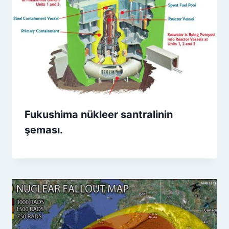
Fukushima nükleer santralinin
şeması.