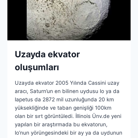
Uzayda ekvator
oluşumları
Uzayda ekvator 2005 Yılında Cassini uzay
aracı, Saturn’un en bilinen uydusu Io ya da
Iapetus da 2872 mil uzunluğunda 20 km
yüksekliğinde ve taban genişliği 100km
olan bir sırt görüntüledi. İllinois Ünv.de yeni
yapılan bir araştırmada bu ekvatorun,
Io’nun yörüngesindeki bir ay ya da uydunun