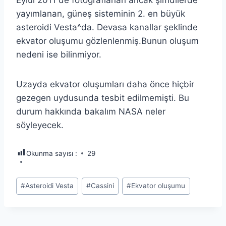
yayımlanan, güneş sisteminin 2. en büyük
asteroidi Vesta^da. Devasa kanallar şeklinde
ekvator oluşumu gözlenlenmiş.Bunun oluşum
nedeni ise bilinmiyor.
Uzayda ekvator oluşumları daha önce hiçbir
gezegen uydusunda tesbit edilmemişti. Bu
durum hakkında bakalım NASA neler
söyleyecek.
Okunma sayısı :
29
Post
#
Asteroidi Vesta
#
Cassini
#
Ekvator oluşumu
Tags: