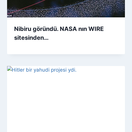
Nibiru göründü. NASA nın WIRE
sitesinden…