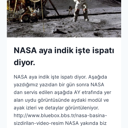
NASA aya indik işte ispatı
diyor.
NASA aya indik işte ispatı diyor. Aşağıda
yazdığımız yazıdan bir gün sonra NASA
dan servis edilen aşağıda AY etrafında yer
alan uydu görüntüsünde aydaki modül ve
ayak izleri ve detaylar görüntüleniyor.
http://www.bluebox.bbs.tr/nasa-basina-
sizdirilan-video-resim NASA yakında biz