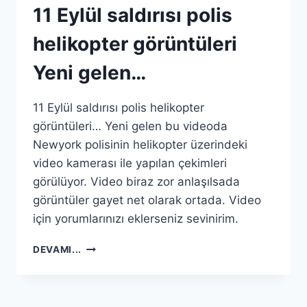
11 Eylül saldırısı polis
helikopter görüntüleri
Yeni gelen…
11 Eylül saldırısı polis helikopter
görüntüleri… Yeni gelen bu videoda
Newyork polisinin helikopter üzerindeki
video kamerası ile yapılan çekimleri
görülüyor. Video biraz zor anlaşılsada
görüntüler gayet net olarak ortada. Video
için yorumlarınızı eklerseniz sevinirim.
11
DEVAMI...
EYLÜL
SALDIRISI
POLIS
HELIKOPTER