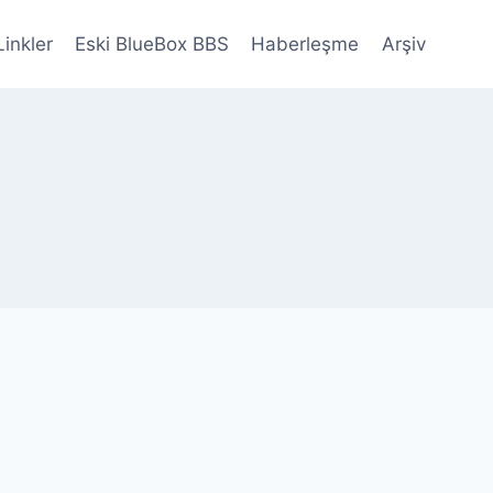
Linkler
Eski BlueBox BBS
Haberleşme
Arşiv