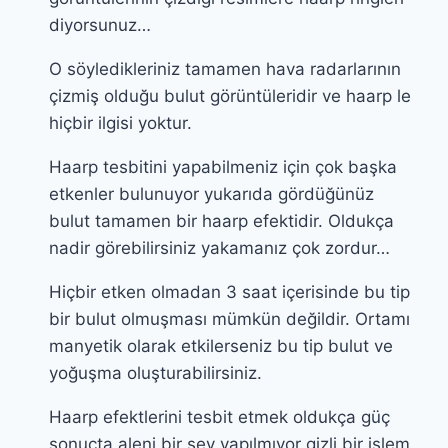
diyorsunuz…
O söyledikleriniz tamamen hava radarlarının
çizmiş olduğu bulut görüntüleridir ve haarp le
hiçbir ilgisi yoktur.
Haarp tesbitini yapabilmeniz için çok başka
etkenler bulunuyor yukarıda gördüğünüz
bulut tamamen bir haarp efektidir. Oldukça
nadir görebilirsiniz yakamanız çok zordur…
Hiçbir etken olmadan 3 saat içerisinde bu tip
bir bulut olmuşması mümkün değildir. Ortamı
manyetik olarak etkilerseniz bu tip bulut ve
yoğuşma oluşturabilirsiniz.
Haarp efektlerini tesbit etmek oldukça güç
sonuçta aleni bir şey yapılmıyor gizli bir işlem