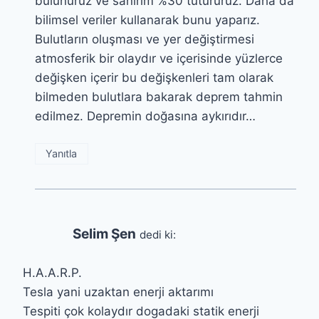
bulunuruz ve sanırım %30 tutururuz. Daha da
bilimsel veriler kullanarak bunu yaparız.
Bulutların oluşması ve yer değiştirmesi
atmosferik bir olaydır ve içerisinde yüzlerce
değişken içerir bu değişkenleri tam olarak
bilmeden bulutlara bakarak deprem tahmin
edilmez. Depremin doğasına aykırıdır…
Yanıtla
Selim Şen
dedi ki:
H.A.A.R.P.
Tesla yani uzaktan enerji aktarımı
Tespiti çok kolaydır dogadaki statik enerji