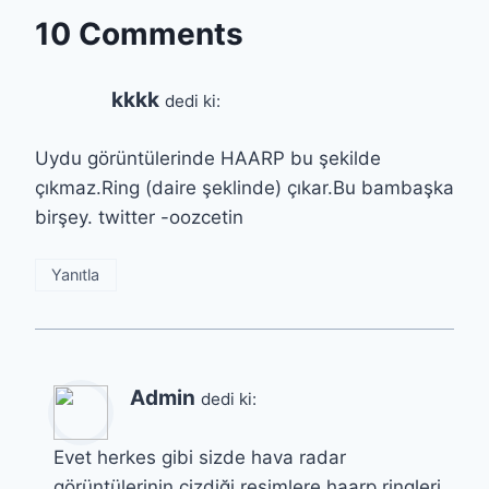
10 Comments
kkkk
dedi ki:
Uydu görüntülerinde HAARP bu şekilde
çıkmaz.Ring (daire şeklinde) çıkar.Bu bambaşka
birşey. twitter -oozcetin
Yanıtla
Admin
dedi ki:
Evet herkes gibi sizde hava radar
görüntülerinin çizdiği resimlere haarp ringleri