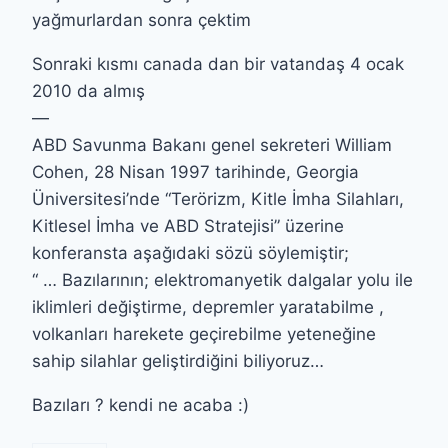
yağmurlardan sonra çektim
Sonraki kısmı canada dan bir vatandaş 4 ocak
2010 da almış
—
ABD Savunma Bakanı genel sekreteri William
Cohen, 28 Nisan 1997 tarihinde, Georgia
Üniversitesi’nde “Terörizm, Kitle İmha Silahları,
Kitlesel İmha ve ABD Stratejisi” üzerine
konferansta aşağıdaki sözü söylemiştir;
“ … Bazılarının; elektromanyetik dalgalar yolu ile
iklimleri değiştirme, depremler yaratabilme ,
volkanları harekete geçirebilme yeteneğine
sahip silahlar geliştirdiğini biliyoruz…
Bazıları ? kendi ne acaba :)