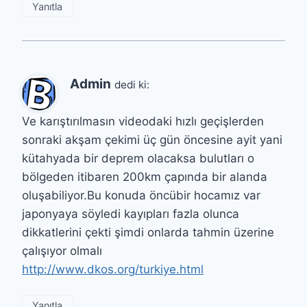
Yanıtla
Admin
dedi ki:
Ve karıştırılmasın videodaki hızlı geçişlerden
sonraki akşam çekimi üç gün öncesine ayit yani
kütahyada bir deprem olacaksa bulutları o
bölgeden itibaren 200km çapında bir alanda
oluşabiliyor.Bu konuda öncübir hocamız var
japonyaya söyledi kayıpları fazla olunca
dikkatlerini çekti şimdi onlarda tahmin üzerine
çalışıyor olmalı
http://www.dkos.org/turkiye.html
Yanıtla