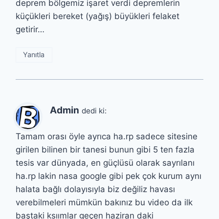
deprem bölgemiz işaret verdi depremlerin
küçükleri bereket (yağış) büyükleri felaket
getirir…
Yanıtla
Admin
dedi ki:
Tamam orası öyle ayrıca ha.rp sadece sitesine
girilen bilinen bir tanesi bunun gibi 5 ten fazla
tesis var dünyada, en güçlüsü olarak sayrılanı
ha.rp lakin nasa google gibi pek çok kurum aynı
halata bağlı dolayısıyla biz değiliz havası
verebilmeleri mümkün bakınız bu video da ilk
baştaki ksıımlar geçen haziran daki