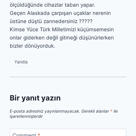
ölçüldüğünde cihazlar taban yapar.
Geçen Alaskada çarpışan uçaklar nerenin
üstüne düştü zannedersiniz ?????
Kimse Yüce Türk Milletimizi küçümsemesin
onlar giderken değil gitmeği düşünürlerken
bizler dönüyorduk.
Yanıtla
Bir yanıt yazın
E-posta adresiniz yayınlanmayacak.
Gerekli alanlar
*
ile
işaretlenmişlerdir
Comment
*