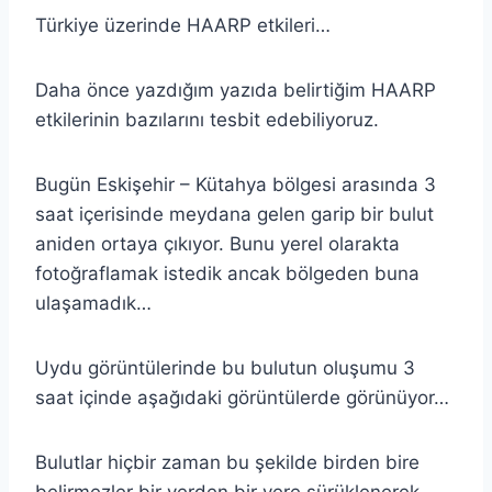
Türkiye üzerinde HAARP etkileri…
Daha önce yazdığım yazıda belirtiğim HAARP
etkilerinin bazılarını tesbit edebiliyoruz.
Bugün Eskişehir – Kütahya bölgesi arasında 3
saat içerisinde meydana gelen garip bir bulut
aniden ortaya çıkıyor. Bunu yerel olarakta
fotoğraflamak istedik ancak bölgeden buna
ulaşamadık…
Uydu görüntülerinde bu bulutun oluşumu 3
saat içinde aşağıdaki görüntülerde görünüyor…
Bulutlar hiçbir zaman bu şekilde birden bire
belirmezler bir yerden bir yere sürüklenerek