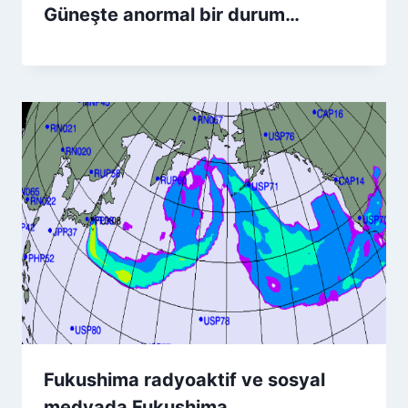
Güneşte anormal bir durum…
Fukushima radyoaktif ve sosyal
medyada Fukushima