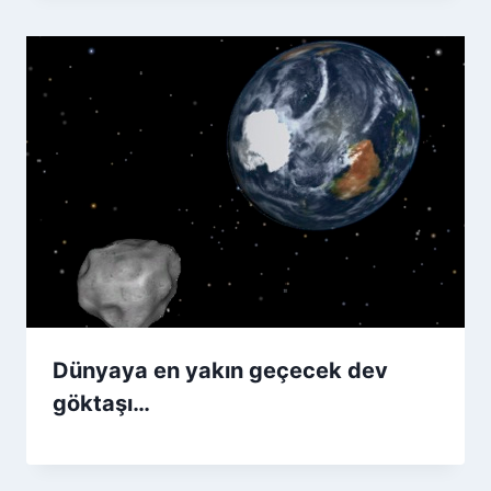
Dünyaya en yakın geçecek dev
göktaşı…