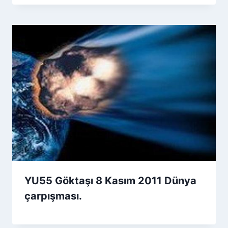
YU55 Göktaşı 8 Kasım 2011 Dünya
çarpışması.