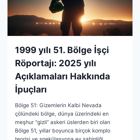
1999 yılı 51. Bölge İşçi
Röportajı: 2025 yılı
Açıklamaları Hakkında
İpuçları
Bölge 51: Gizemlerin Kalbi Nevada
çölündeki bölge, dünya üzerindeki en
meşhur “gizli” askeri üslerden biri olan
Bölge 51, yıllar boyunca birçok komplo
teorisi ve spekülasyona ev sahipliği