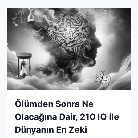
POLAROID
FOTOĞRAFINI
ÇEKME
DENEYIMIM
Ölümden Sonra Ne
Olacağına Dair, 210 IQ ile
Dünyanın En Zeki