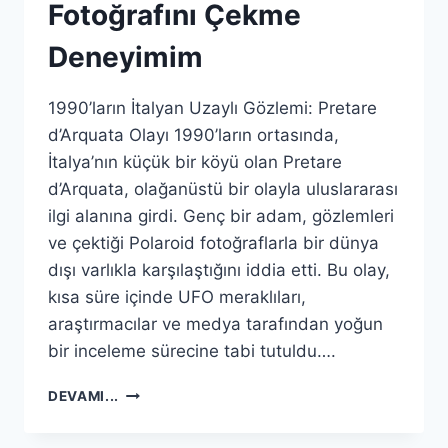
Fotoğrafını Çekme
Deneyimim
1990’ların İtalyan Uzaylı Gözlemi: Pretare
d’Arquata Olayı 1990’ların ortasında,
İtalya’nın küçük bir köyü olan Pretare
d’Arquata, olağanüstü bir olayla uluslararası
ilgi alanına girdi. Genç bir adam, gözlemleri
ve çektiği Polaroid fotoğraflarla bir dünya
dışı varlıkla karşılaştığını iddia etti. Bu olay,
kısa süre içinde UFO meraklıları,
araştırmacılar ve medya tarafından yoğun
bir inceleme sürecine tabi tutuldu….
BIR
DEVAMI...
UZAYLININ
ALTI