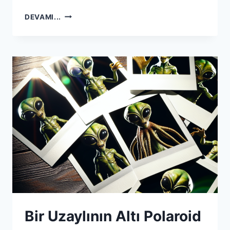
EKONOMIMIZI
DEVAMI...
HIDROJEN
ENERJISIYLE
DESTEKLEMEK
Bir Uzaylının Altı Polaroid