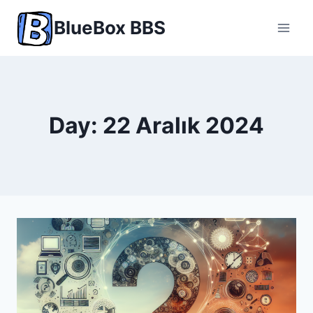
Skip
BlueBox BBS
to
content
Day: 22 Aralık 2024