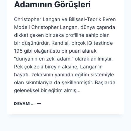
Adamının Görüşleri
Christopher Langan ve Bilişsel-Teorik Evren
Modeli Christopher Langan, dünya çapında
dikkat çeken bir zeka profiline sahip olan
bir düşünürdür. Kendisi, birçok IQ testinde
195 gibi olağanüstü bir puan alarak
“dünyanın en zeki adamı” olarak anılmıştır.
Pek çok zeki bireyin aksine, Langan’ın
hayatı, zekasının yanında eğitim sistemiyle
olan sıkıntılarıyla da şekillenmiştir. Başlarda
geleneksel bir eğitim almış…
ÖLÜMDEN
DEVAMI...
SONRA
NE
OLACAĞINA
DAIR,