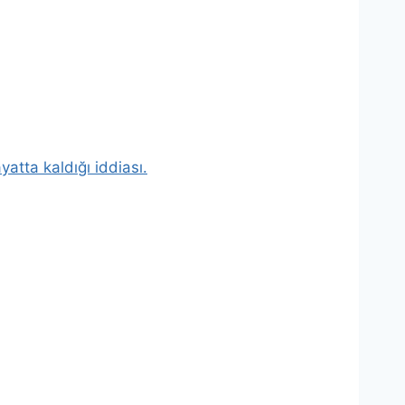
atta kaldığı iddiası.