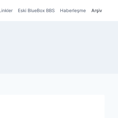
Linkler
Eski BlueBox BBS
Haberleşme
Arşiv