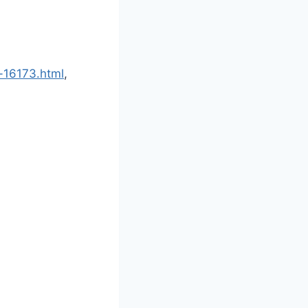
s-16173.html
,