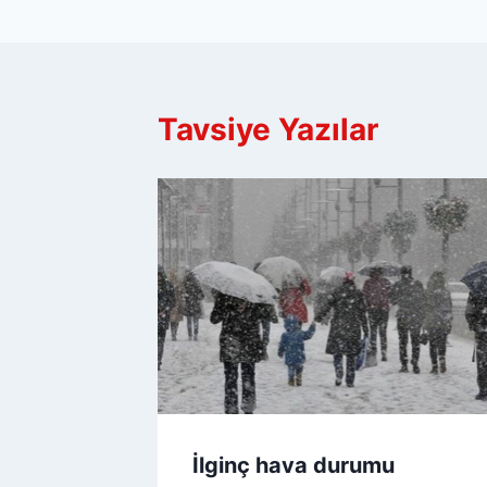
Tavsiye Yazılar
İlginç hava durumu