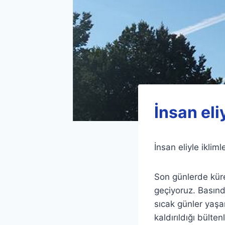
İnsan eli
İnsan eliyle iklim
Son günlerde küre
geçiyoruz. Basınd
sıcak günler yaşa
kaldırıldığı bülte