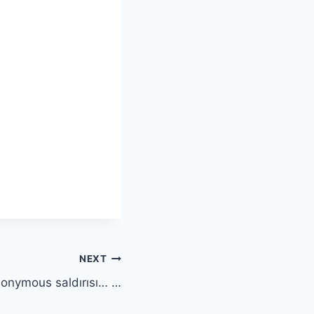
NEXT
onymous saldırısı… …