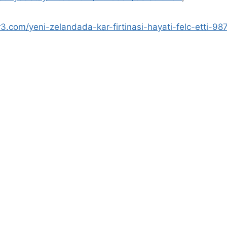
3.com/yeni-zelandada-kar-firtinasi-hayati-felc-etti-9