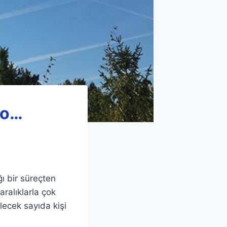
yo…
ı bir süreçten
ralıklarla çok
lecek sayıda kişi