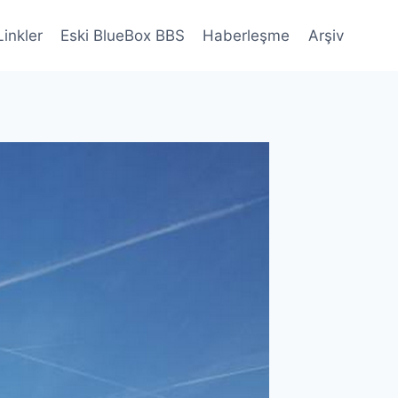
Linkler
Eski BlueBox BBS
Haberleşme
Arşiv