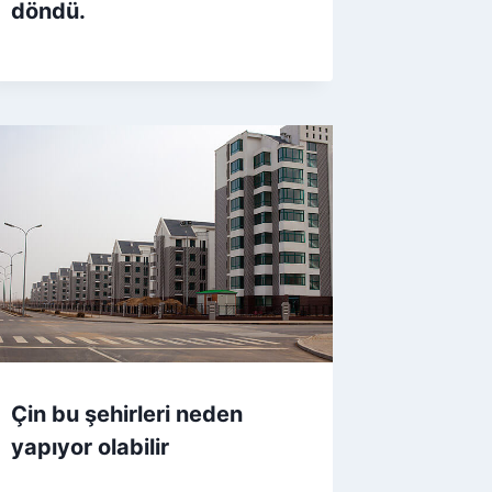
döndü.
Çin bu şehirleri neden
yapıyor olabilir