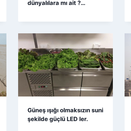
dünyalılara mı ait ?…
Güneş ışığı olmaksızın suni
şekilde güçlü LED ler.