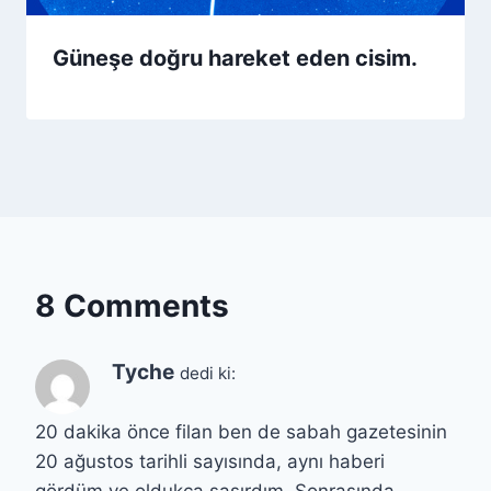
Güneşe doğru hareket eden cisim.
8 Comments
Tyche
dedi ki:
20 dakika önce filan ben de sabah gazetesinin
20 ağustos tarihli sayısında, aynı haberi
gördüm ve oldukça şaşırdım. Sonrasında