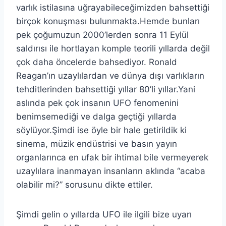
varlık istilasına uğrayabileceğimizden bahsettiği
birçok konuşması bulunmakta.Hemde bunları
pek çoğumuzun 2000’lerden sonra 11 Eylül
saldırısı ile hortlayan komple teorili yıllarda değil
çok daha öncelerde bahsediyor. Ronald
Reagan’ın uzaylılardan ve dünya dışı varlıkların
tehditlerinden bahsettiği yıllar 80’li yıllar.Yani
aslında pek çok insanın UFO fenomenini
benimsemediği ve dalga geçtiği yıllarda
söylüyor.Şimdi ise öyle bir hale getirildik ki
sinema, müzik endüstrisi ve basın yayın
organlarınca en ufak bir ihtimal bile vermeyerek
uzaylılara inanmayan insanların aklında “acaba
olabilir mi?” sorusunu dikte ettiler.
Şimdi gelin o yıllarda UFO ile ilgili bize uyarı