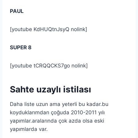
PAUL
[youtube KdHUQtnJsyQ nolink]
SUPER 8
[youtube tCRQQCKS7go nolink]
Sahte uzaylı istilası
Daha liste uzun ama yeterli bu kadar.bu
koyduklarımdan çoğuda 2010-2011 yılı
yapımlar.aralarında çok azda olsa eski
yapımlarda var.