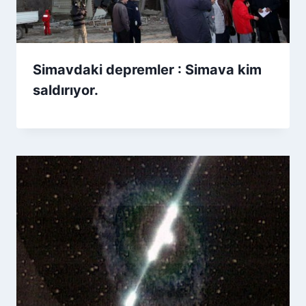
Simavdaki depremler : Simava kim
saldırıyor.