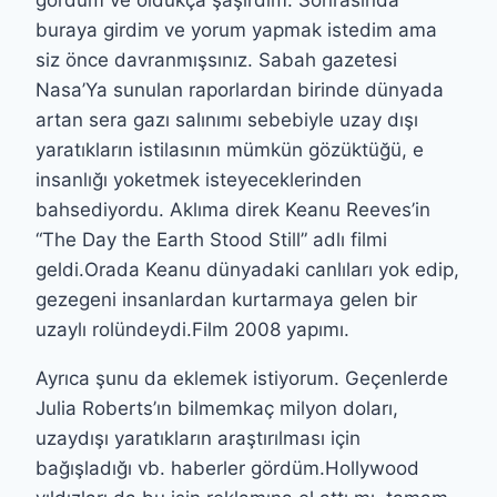
buraya girdim ve yorum yapmak istedim ama
siz önce davranmışsınız. Sabah gazetesi
Nasa’Ya sunulan raporlardan birinde dünyada
artan sera gazı salınımı sebebiyle uzay dışı
yaratıkların istilasının mümkün gözüktüğü, e
insanlığı yoketmek isteyeceklerinden
bahsediyordu. Aklıma direk Keanu Reeves’in
“The Day the Earth Stood Still” adlı filmi
geldi.Orada Keanu dünyadaki canlıları yok edip,
gezegeni insanlardan kurtarmaya gelen bir
uzaylı rolündeydi.Film 2008 yapımı.
Ayrıca şunu da eklemek istiyorum. Geçenlerde
Julia Roberts’ın bilmemkaç milyon doları,
uzaydışı yaratıkların araştırılması için
bağışladığı vb. haberler gördüm.Hollywood