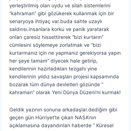
yerleştirilmiş olan uydu ve silah sistemlerini
“kahraman” gibi gözükerek kullanmak için bir
senaryoya ihtiyaç var.buda sahte uzaylı
saldırısı.insanlara korku ve panik yaratarak
onları çaresiz hissettirerek “bizi kurtarın”
cümlesini söylemeye zorlatmak ve “bizi
kurtarmanız için ne yapmanız gerekiyorsa yapın
her şeye tamam” diyecek hale getirip,
kendilerinin hazırladıkları tezgahı yine
kendilerinin yıldız savaşları projesi kapsamında
bozarak tüm dünya devletleri gözünde ”
kahraman” olarak Yeni Dünya Düzeni’ni kurmak!
Geldik yazının sonuna arkadaşlar.dediğim gibi
geçen gün Hürriyet’te çıkan NASA’nın
açıklamasına dayandırılan haberde ” Küresel