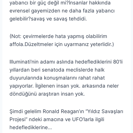
yabancı bir güç değil mi?İnsanlar hakkında
evrensel gayemizden ne daha fazla yabancı
gelebilir?savaş ve savaş tehdidi.
(Not: çevirmelerde hata yapmış olabilirim
affola.Düzeltmeler için uyarmanız yeterlidir.)
Illuminati’nin adamı aslında hedeflediklerini 80’li
yıllardan beri senatoda meclislerde halk
duyurularında konuşmalarını rahat rahat
yapıyorlar. İlgilenen insan yok. arkasında neler
döndüğünü araştıran insan yok.
Şimdi gelelim Ronald Reagan’ın “Yıldız Savaşları
Projesi” ndeki amacına ve UFO’larla ilgili
hedeflediklerine…