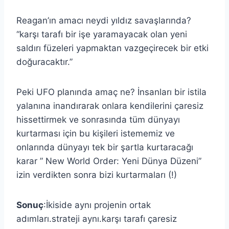
Reagan’ın amacı neydi yıldız savaşlarında?
“karşı tarafı bir işe yaramayacak olan yeni
saldırı füzeleri yapmaktan vazgeçirecek bir etki
doğuracaktır.”
Peki UFO planında amaç ne? İnsanları bir istila
yalanına inandırarak onlara kendilerini çaresiz
hissettirmek ve sonrasında tüm dünyayı
kurtarması için bu kişileri istememiz ve
onlarında dünyayı tek bir şartla kurtaracağı
karar ” New World Order: Yeni Dünya Düzeni”
izin verdikten sonra bizi kurtarmaları (!)
Sonuç
:İkiside aynı projenin ortak
adımları.strateji aynı.karşı tarafı çaresiz