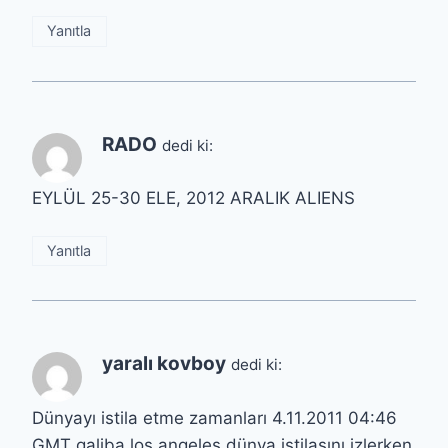
Yanıtla
RADO
dedi ki:
EYLÜL 25-30 ELE, 2012 ARALIK ALIENS
Yanıtla
yaralı kovboy
dedi ki:
Dünyayı istila etme zamanları 4.11.2011 04:46
GMT galiba los angeles dünya istilasını izlerken