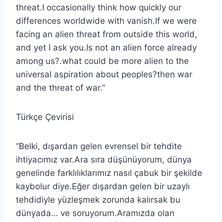
threat.I occasionally think how quickly our
differences worldwide with vanish.If we were
facing an alien threat from outside this world,
and yet I ask you.Is not an alien force already
among us?.what could be more alien to the
universal aspiration about peoples?then war
and the threat of war.”
Türkçe Çevirisi
“Belki, dışardan gelen evrensel bir tehdite
ihtiyacımız var.Ara sıra düşünüyorum, dünya
genelinde farklılıklarımız nasıl çabuk bir şekilde
kaybolur diye.Eğer dışardan gelen bir uzaylı
tehdidiyle yüzleşmek zorunda kalırsak bu
dünyada… ve soruyorum.Aramızda olan