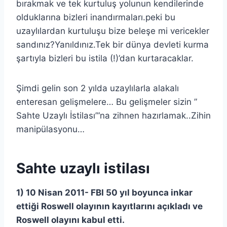
bırakmak ve tek kurtuluş yolunun kendilerinde
olduklarına bizleri inandırmaları.peki bu
uzaylılardan kurtuluşu bize beleşe mi vericekler
sandınız?Yanıldınız.Tek bir dünya devleti kurma
şartıyla bizleri bu istila (!)’dan kurtaracaklar.
Şimdi gelin son 2 yılda uzaylılarla alakalı
enteresan gelişmelere… Bu gelişmeler sizin ”
Sahte Uzaylı İstilası”‘na zihnen hazırlamak..Zihin
manipülasyonu…
Sahte uzaylı istilası
1) 10 Nisan 2011- FBI 50 yıl boyunca inkar
ettiği Roswell olayının kayıtlarını açıkladı ve
Roswell olayını kabul etti.