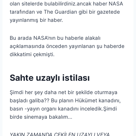
olan sitelerde bulabilirdiniz.ancak haber NASA
tarafından ve The Guardian gibi bir gazetede
yayınlanmış bir haber.
Bu arada NASA’nın bu haberle alakalı
açıklamasında önceden yayınlanan şu haberde
dikkatimi çekmişti.
Sahte uzaylı istilası
Şimdi her şey daha net bir şekilde oturmaya
başladı galiba?? Bu planın Hükümet kanadını,
basın -yayın organı kanadını inceledik.Şimdi
birde sinemaya bakalım…
YAKIN ZAMANDA ÇEKİLEN UZAYLI VEYA