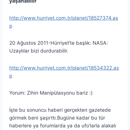
yaşanabilir
http://www.hurriyet.com.tr/planet/18527374.as
p
20 Ağustos 2011-Hürriyet’te başlık: NASA:
Uzaylılar bizi durdurabilir.
http://www.hurriyet.com.tr/planet/18534322.as
p
Yorum: Zihin Manipülasyonu bariz :)
İşte bu sonuncu haberi gerçekten gazetede
görmek beni şaşırttı.Bugüne kadar bu tür
haberlere ya forumlarda ya da ufo’larla alakalı