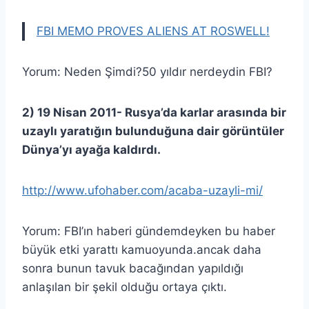
FBI MEMO PROVES ALIENS AT ROSWELL!
Yorum: Neden Şimdi?50 yıldır nerdeydin FBI?
2) 19 Nisan 2011- Rusya’da karlar arasında bir
uzaylı yaratığın bulunduğuna dair görüntüler
Dünya’yı ayağa kaldırdı.
http://www.ufohaber.com/acaba-uzayli-mi/
Yorum: FBI’ın haberi gündemdeyken bu haber
büyük etki yarattı kamuoyunda.ancak daha
sonra bunun tavuk bacağından yapıldığı
anlaşılan bir şekil olduğu ortaya çıktı.