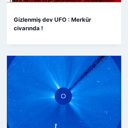
Gizlenmiş dev UFO : Merkür
civarında !