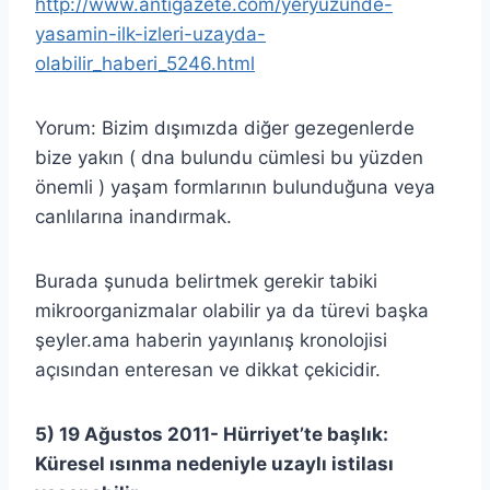
http://www.antigazete.com/yeryuzunde-
yasamin-ilk-izleri-uzayda-
olabilir_haberi_5246.html
Yorum: Bizim dışımızda diğer gezegenlerde
bize yakın ( dna bulundu cümlesi bu yüzden
önemli ) yaşam formlarının bulunduğuna veya
canlılarına inandırmak.
Burada şunuda belirtmek gerekir tabiki
mikroorganizmalar olabilir ya da türevi başka
şeyler.ama haberin yayınlanış kronolojisi
açısından enteresan ve dikkat çekicidir.
5) 19 Ağustos 2011- Hürriyet’te başlık:
Küresel ısınma nedeniyle uzaylı istilası