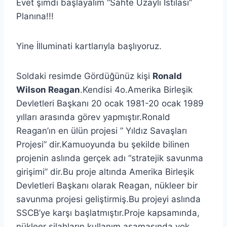
Evet şimdi başlayalım “Sahte Uzaylı İstilası”
Planına!!!
Yine İlluminati kartlarıyla başlıyoruz.
Soldaki resimde Gördüğünüz kişi
Ronald
Wilson Reagan
.Kendisi 4o.Amerika Birleşik
Devletleri Başkanı 20 ocak 1981-20 ocak 1989
yılları arasında görev yapmıştır.Ronald
Reagan’ın en ülün projesi ” Yıldız Savaşları
Projesi” dir.Kamuoyunda bu şekilde bilinen
projenin aslında gerçek adı “stratejik savunma
girişimi” dir.Bu proje altında Amerika Birleşik
Devletleri Başkanı olarak Reagan, nükleer bir
savunma projesi geliştirmiş.Bu projeyi aslında
SSCB’ye karşı başlatmıştır.Proje kapsamında,
nükleer silahların kullanım aşamasında yok