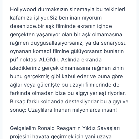
Hollywood durmaksızın sinemayla bu telkinleri
kafamıza işliyor.Siz ben inanmıyorum
desenizde.bir aşk filminde ekranın içinde
gerçekten yaşanıyor olan bir aşk olmamasına
rağmen duygusallaşıyorsanız, ya da senaryosu
oynanan komedi filmine gülüyorsanız bunların
püf noktası ALGI’dır. Aslında ekranda
izledikleriniz gerçek olmamasına rağmen zihin
bunu gerçekmiş gibi kabul eder ve buna göre
ağlar veya güler.İşte bu uzaylı filmlerinde de
farkında olmadan bize bu algıyı yerleştiriyorlar.
Birkaç farklı koldanda destekliyorlar bu algıyı ve
sonuç: Uzaylılara İnanan milyonlarca insan!
Gelgelelim Ronald Reagan’ın Yıldız Savaşları
projesini hayata geçirmek için yani uzaya