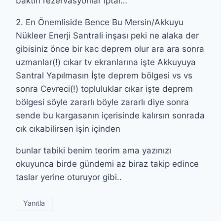
baktın rezervasyonlar iptal…
2. En Önemliside Bence Bu Mersin/Akkuyu
Nükleer Enerji Santrali inşası peki ne alaka der
gibisiniz önce bir kac deprem olur ara ara sonra
uzmanlar(!) cıkar tv ekranlarına işte Akkuyuya
Santral Yapılmasın İşte deprem bölgesi vs vs
sonra Cevreci(!) topluluklar cıkar işte deprem
bölgesi söyle zararlı böyle zararlı diye sonra
sende bu kargasanın içerisinde kalırsın sonrada
cık cıkabilirsen işin içinden
bunlar tabiki benim teorim ama yazınızı
okuyunca birde gündemi az biraz takip edince
taslar yerine oturuyor gibi..
Yanıtla