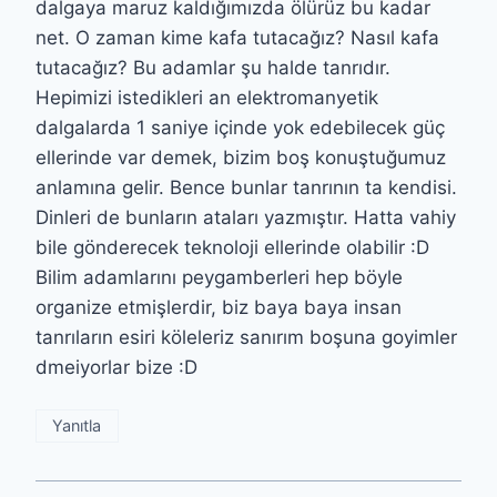
dalgaya maruz kaldığımızda ölürüz bu kadar
net. O zaman kime kafa tutacağız? Nasıl kafa
tutacağız? Bu adamlar şu halde tanrıdır.
Hepimizi istedikleri an elektromanyetik
dalgalarda 1 saniye içinde yok edebilecek güç
ellerinde var demek, bizim boş konuştuğumuz
anlamına gelir. Bence bunlar tanrının ta kendisi.
Dinleri de bunların ataları yazmıştır. Hatta vahiy
bile gönderecek teknoloji ellerinde olabilir :D
Bilim adamlarını peygamberleri hep böyle
organize etmişlerdir, biz baya baya insan
tanrıların esiri köleleriz sanırım boşuna goyimler
dmeiyorlar bize :D
Yanıtla