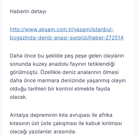
Haberin detayı
http://www.aksam.com.tr/yasam/istanbul-
bogazinda-deniz-anasi-surprizi/haber-272514
Daha önce bu şekilde peş peşe gelen olayların
sonunda kuzey anadolu fayının tetiklendiği
görülmüştü. Özellikle deniz analarının ölmesi
daha önce marmara denizinde yaşanmış olayın
olduğu tarihleri bir kontrol etmekte fayda
olacak.
Antalya depreminin kıta avrupası ile afrika
kıtasının üst üste çakışması ile kabuk kırılması
olacağı yazılanlar arasında.