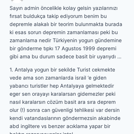
Sayın admin öncelikle kolay gelsin yazılarınızı
fırsat buldukça takip ediyorum benim bu
depremle alakalı bir teorim bulunmakta burada
ki esas sorun depremin zamanlaması peki bu
zamanlama nedir Türkiyenin yogun gündemine
bir gönderme tıpkı 17 Agustos 1999 depremi
gibi ama bu durum sadece basit bir uyarıydı …
1. Antalya yogun bir sekilde Turist cekmekte
vede ama son zamanlarda israil ‘e giden
yabancı turistler hep Antalyaya gelmektedir
eger sen orayayı karalarsan gidemezler peki
nasıl karalarsın cözüm basit ara sıra deprem
olur (!) sonra can güvenligi tehlikesi var dersin
kendi vatandaslarının göndermezsin akabinde
abd ingiltere vs benzer acıklama yapar bir