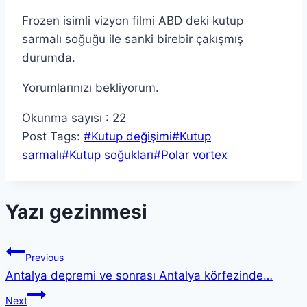
Frozen isimli vizyon filmi ABD deki kutup
sarmalı soğuğu ile sanki birebir çakışmış
durumda.
Yorumlarınızı bekliyorum.
Okunma sayısı :
22
Post Tags:
#
Kutup değişimi
#
Kutup
sarmalı
#
Kutup soğukları
#
Polar vortex
Yazı gezinmesi
Previous
Antalya depremi ve sonrası Antalya körfezinde…
Next