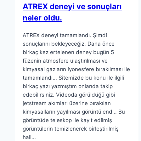
ATREX deneyi ve sonuçları
neler oldu.
ATREX deneyi tamamlandı. Şimdi
sonuçlarını bekleyeceğiz. Daha önce
birkaç kez ertelenen deney bugün 5
füzenin atmosfere ulaştırılması ve
kimyasal gazların iyonesfere bırakılması ile
tamamlandı… Sitemizde bu konu ile ilgili
birkaç yazı yazmıştım onlarıda takip
edebilirsiniz. Videoda görüldüğü gibi
jetstream akımları üzerine bırakılan
kimyasalların yayılması görüntülendi.. Bu
görüntüde teleskop ile kayıt edilmiş
görüntülerin temizlenerek birleştirilmiş
hali…