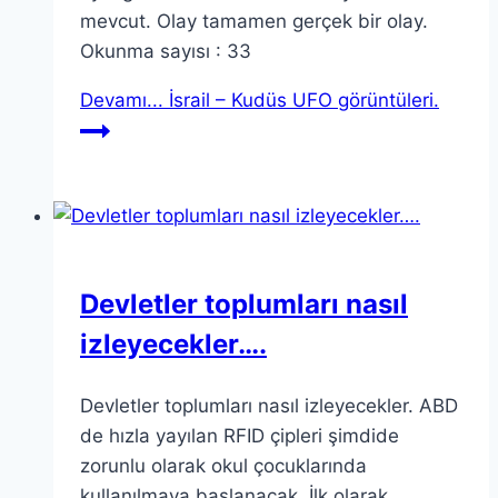
mevcut. Olay tamamen gerçek bir olay.
Okunma sayısı : 33
Devamı...
İsrail – Kudüs UFO görüntüleri.
Devletler toplumları nasıl
izleyecekler….
Devletler toplumları nasıl izleyecekler. ABD
de hızla yayılan RFID çipleri şimdide
zorunlu olarak okul çocuklarında
kullanılmaya başlanacak. İlk olarak