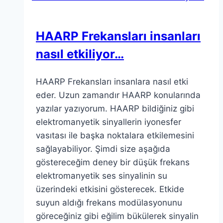
HAARP Frekansları insanları
nasıl etkiliyor…
HAARP Frekansları insanlara nasıl etki
eder. Uzun zamandır HAARP konularında
yazılar yazıyorum. HAARP bildiğiniz gibi
elektromanyetik sinyallerin iyonesfer
vasıtası ile başka noktalara etkilemesini
sağlayabiliyor. Şimdi size aşağıda
göstereceğim deney bir düşük frekans
elektromanyetik ses sinyalinin su
üzerindeki etkisini gösterecek. Etkide
suyun aldığı frekans modülasyonunu
göreceğiniz gibi eğilim bükülerek sinyalin