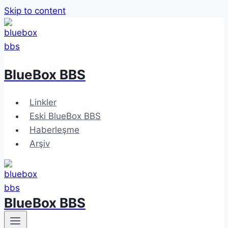
Skip to content
BlueBox BBS
Linkler
Eski BlueBox BBS
Haberleşme
Arşiv
BlueBox BBS