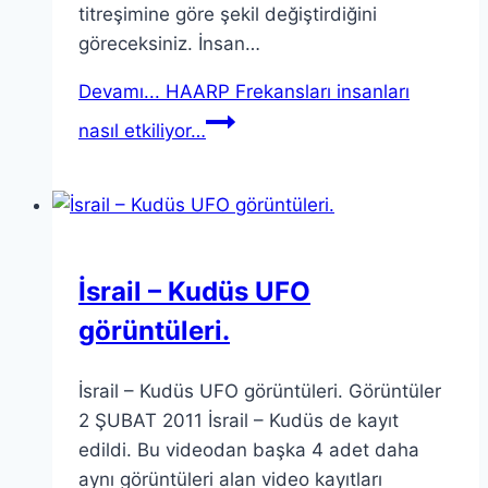
titreşimine göre şekil değiştirdiğini
göreceksiniz. İnsan…
Devamı...
HAARP Frekansları insanları
nasıl etkiliyor…
İsrail – Kudüs UFO
görüntüleri.
İsrail – Kudüs UFO görüntüleri. Görüntüler
2 ŞUBAT 2011 İsrail – Kudüs de kayıt
edildi. Bu videodan başka 4 adet daha
aynı görüntüleri alan video kayıtları