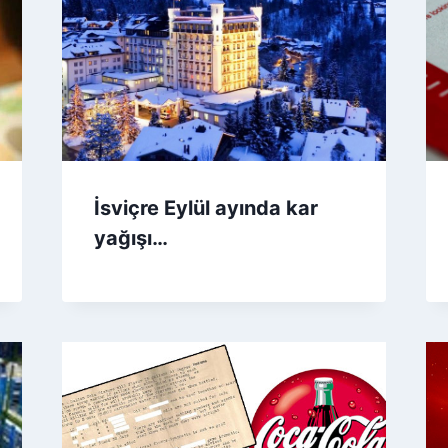
İsviçre Eylül ayında kar
yağışı…