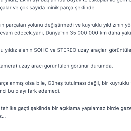
rçalar ve çok sayıda minik parça şeklinde.
nın parçaları yolunu değiştirmedi ve kuyruklu yıldızının yö
evam edecek.yani, Dünya’nın 35 000 000 km daha yakı
lu yıldız elenin SOHO ve STEREO uzay araçları görüntül
amera) uzay aracı görüntüleri görünür durumda.
rçalanmış olsa bile, Güneş tutulması değil, bir kuyruklu 
ci bu olayı fark edemedi.
tehlike geçti şeklinde bir açıklama yapılamaz birde gez
ez…