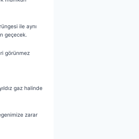
rüngesi ile aynı
n geçecek.
eri görünmez
yıldız gaz halinde
egenimize zarar