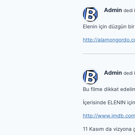
Admin
dedi 
Elenin için düzgün bi
http://alamongordo.c
Admin
dedi 
Bu filme dikkat ede
İçerisinde ELENIN için
http://www.imdb.com/
11 Kasım da vizyona 