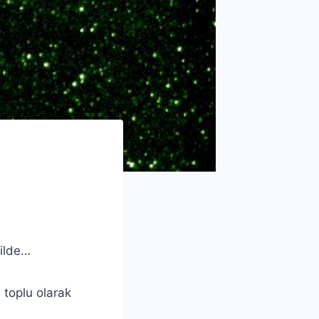
kilde…
 toplu olarak