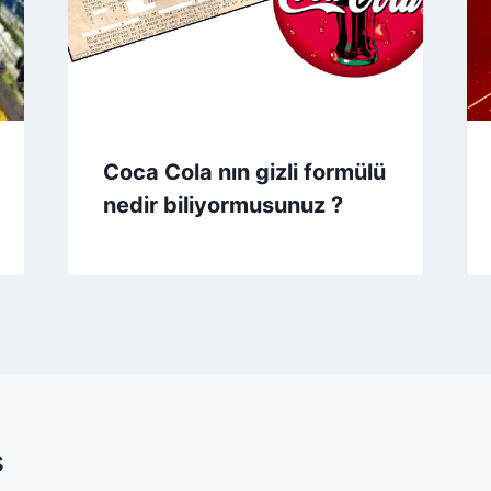
Coca Cola nın gizli formülü
nedir biliyormusunuz ?
s