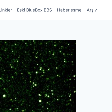
Linkler
Eski BlueBox BBS
Haberleşme
Arşiv