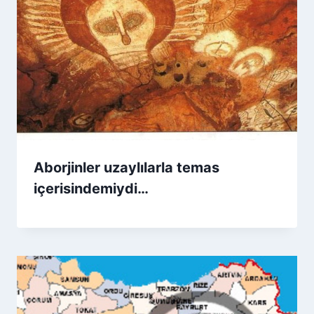
Aborjinler uzaylılarla temas
içerisindemiydi…