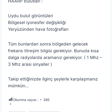
HAARP bulutları :
Uydu bulut görüntüleri
Bölgesel iyonesfer değişikliği
Yeryüzünden hava fotoğrafları
Tüm bunlardan sonra bölgeden gelecek
frekans titreşim bilgisi gerekiyor. Bunuda kısa
dalga radyolarda aramanız gerekiyor. ( 1 Mhz –
3 Mhz arası sinyaller )
Takip ettiğinizde ilginç şeylerle karşılaşmanız
mümkün…
Okunma sayısı :
385