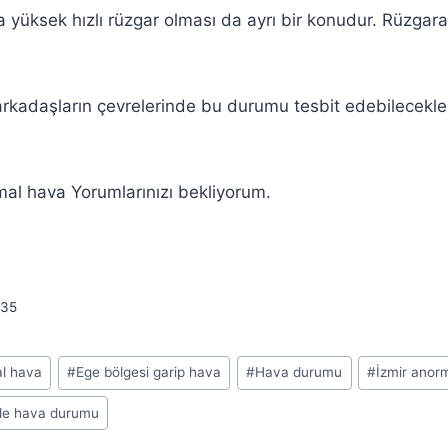
yüksek hızlı rüzgar olması da ayrı bir konudur. Rüzgar
rkadaşların çevrelerinde bu durumu tesbit edebilecekler
al hava Yorumlarınızı bekliyorum.
35
al hava
#
Ege bölgesi garip hava
#
Hava durumu
#
İzmir anor
de hava durumu