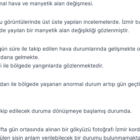
mal hava ve manyetik alan değişmesi.
 görüntülerinde üst üste yapılan incelemelerde. İzmir 
e yayılan bir manyetik alan değişikliği gözlenmiştir.
gün süre ile takip edilen hava durumlarında gelişmekte 
eydana gelmekte.
isi ile bölgede yangınlarda gözlenmektedir.
adarı ile bölgede yaşanan anormal durum artışı gün geç
akip edilecek duruma dönüşmeye başlamış durumda.
fta gün ortasında alınan bir gökyüzü fotoğrafı İzmir kord
len sisin anlam verilebilecek bir durumu bulunmamaktad