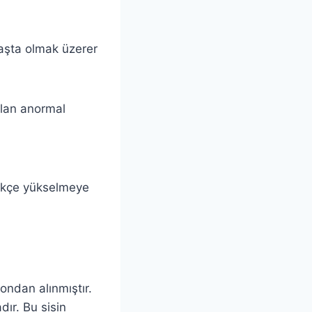
başta olmak üzerer
olan anormal
tikçe yükselmeye
ondan alınmıştır.
ır. Bu sisin