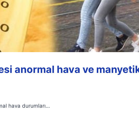
esi anormal hava ve manyetik
mal hava durumları…