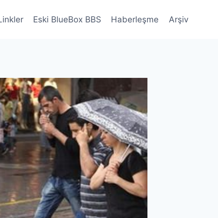
Linkler
Eski BlueBox BBS
Haberleşme
Arşiv