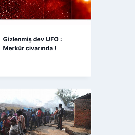
Gizlenmiş dev UFO :
Merkür civarında !