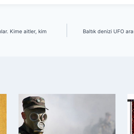
lar. Kime aitler, kim
Baltık denizi UFO ara