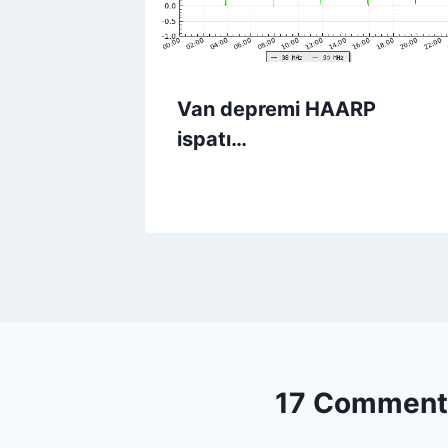
Van depremi HAARP
ispatı…
17 Comment