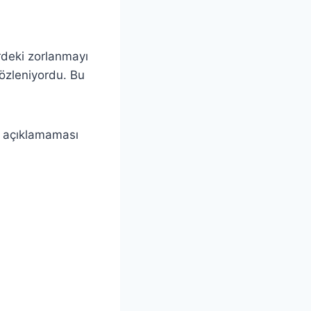
deki zorlanmayı
özleniyordu. Bu
ri açıklamaması