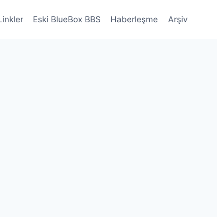
Linkler
Eski BlueBox BBS
Haberleşme
Arşiv