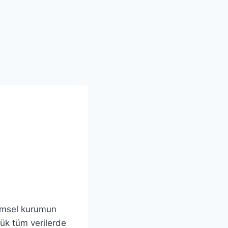
limsel kurumun
nük tüm verilerde