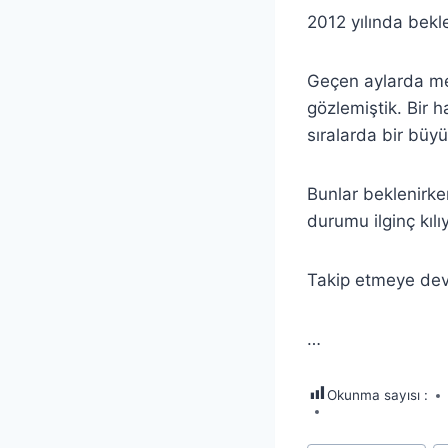
2012 yılında bekl
Geçen aylarda m
gözlemiştik. Bir 
sıralarda bir büyü
Bunlar beklenirke
durumu ilginç kılıy
Takip etmeye de
…
Okunma sayısı :