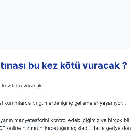
tınası bu kez kötü vuracak ?
u kez kötü vuracak !
l kurumlarda bugünlerde ilginç gelişmeler yaşanıyor…
yanın manyetesforini kontrol edebildiğimiz ve birçok bi
CT online hizmetini kapattığını açıkladı. Hatta geriye dö