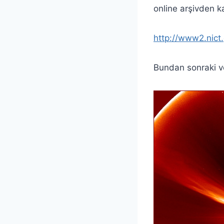
online arşivden ka
http://www2.nict.
Bundan sonraki ver