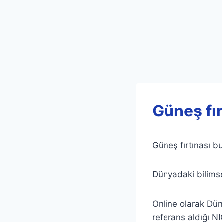
Güneş fır
Güneş fırtınası b
Dünyadaki bilimse
Online olarak Dün
referans aldığı NI