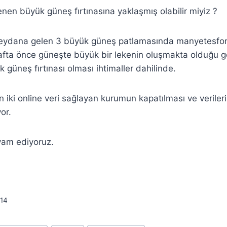
enen büyük güneş fırtınasına yaklaşmış olabilir miyiz ?
eydana gelen 3 büyük güneş patlamasında manyetesfor
hafta önce güneşte büyük bir lekenin oluşmakta olduğu g
k güneş fırtınası olması ihtimaller dahilinde.
n iki online veri sağlayan kurumun kapatılması ve verile
or.
vam ediyoruz.
14