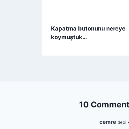
Kapatma butonunu nereye
koymuştuk…
10 Commen
cemre
dedi k