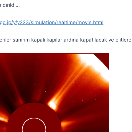
ldırıldı…
go.jp/y/y223/simulation/realtime/movie.html
iler sanırım kapalı kapılar ardına kapatılacak ve elitler