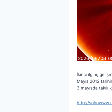
İkinci ilginç geli
Mayıs 2012 tarihi
3 mayısda takılı
http://sohowww.