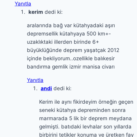
Yanıtla
kerim
dedi ki:
aralarında bağ var kütahyadaki aşırı
depremsellik kütahyaya 500 km+-
uzaklıktaki illerden birinde 6+
büyüklüğünde deprem yaşatçak 2012
içinde bekliyorum..ozellikle balıkesir
bandırma gemlik izmir manisa civarı
Yanıtla
andi
dedi ki:
Kerim ile aynı fikirdeyim örneğin geçen
seneki kütahya depreminden sonra
marmarada 5 lik bir deprem meydana
gelmişti. batıdaki levhalar son yıllarda
birbirini tetikler konuma ve üretken fay