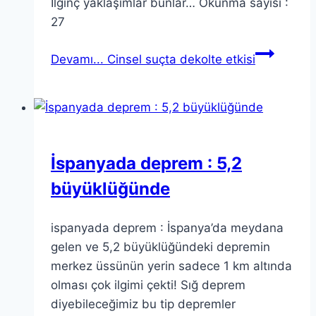
İlginç yaklaşımlar bunlar… Okunma sayısı :
27
Devamı...
Cinsel suçta dekolte etkisi
İspanyada deprem : 5,2
büyüklüğünde
ispanyada deprem : İspanya’da meydana
gelen ve 5,2 büyüklüğündeki depremin
merkez üssünün yerin sadece 1 km altında
olması çok ilgimi çekti! Sığ deprem
diyebileceğimiz bu tip depremler