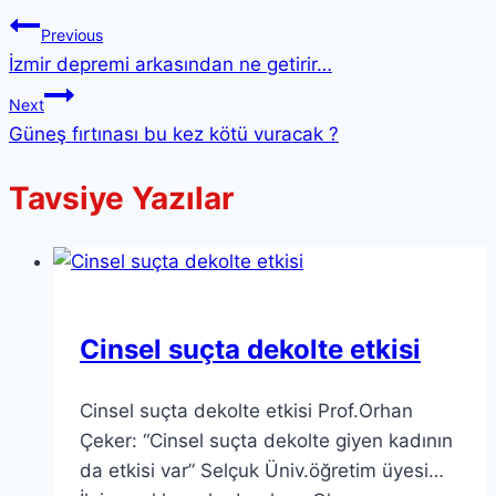
Previous
İzmir depremi arkasından ne getirir…
Next
Güneş fırtınası bu kez kötü vuracak ?
Tavsiye Yazılar
Cinsel suçta dekolte etkisi
Cinsel suçta dekolte etkisi Prof.Orhan
Çeker: “Cinsel suçta dekolte giyen kadının
da etkisi var” Selçuk Üniv.öğretim üyesi…