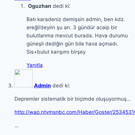
Oguzhan
dedi ki:
Batı karadeniz demişsin admin, ben kdz.
ereğli’deyim şu an. 3 gündür acaip bir
bulutlanma mevcut burada. Hava durumu
güneşli dediğin gün bile hava açmadı.
Sis+bulut karışımı birşey
Yanıtla
Admin
dedi ki:
Depremler sistematik bir biçimde oluşuyormuş…
http://wap.ntvmsnbc.com/Haber/Goster/2534531
…