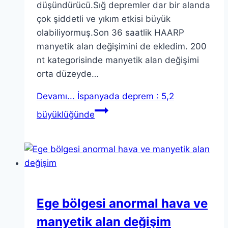
düşündürücü.Sığ depremler dar bir alanda
çok şiddetli ve yıkım etkisi büyük
olabiliyormuş.Son 36 saatlik HAARP
manyetik alan değişimini de ekledim. 200
nt kategorisinde manyetik alan değişimi
orta düzeyde…
Devamı...
İspanyada deprem : 5,2
büyüklüğünde
Ege bölgesi anormal hava ve
manyetik alan değişim