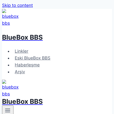
Skip to content
BlueBox BBS
Linkler
Eski BlueBox BBS
Haberleşme
Arşiv
BlueBox BBS