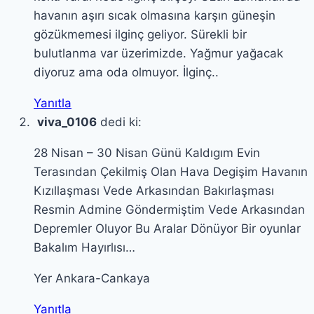
havanın aşırı sıcak olmasına karşın güneşin
gözükmemesi ilginç geliyor. Sürekli bir
bulutlanma var üzerimizde. Yağmur yağacak
diyoruz ama oda olmuyor. İlginç..
Yanıtla
viva_0106
dedi ki:
28 Nisan – 30 Nisan Günü Kaldıgım Evin
Terasından Çekilmiş Olan Hava Degişim Havanın
Kızıllaşması Vede Arkasından Bakırlaşması
Resmin Admine Göndermiştim Vede Arkasından
Depremler Oluyor Bu Aralar Dönüyor Bir oyunlar
Bakalım Hayırlısı…
Yer Ankara-Cankaya
Yanıtla