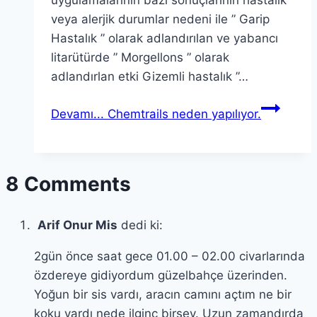
uygulamalarının bazı sonuçlarının hastalık
veya alerjik durumlar nedeni ile ” Garip
Hastalık ” olarak adlandırılan ve yabancı
litarütürde ” Morgellons ” olarak
adlandırlan etki Gizemli hastalık ”…
Devamı...
Chemtrails neden yapılıyor.
8 Comments
Arif Onur Mis
dedi ki:
2gün önce saat gece 01.00 – 02.00 civarlarında
özdereye gidiyordum güzelbahçe üzerinden.
Yoğun bir sis vardı, aracın camını açtım ne bir
koku vardı nede ilginç birşey. Uzun zamandırda