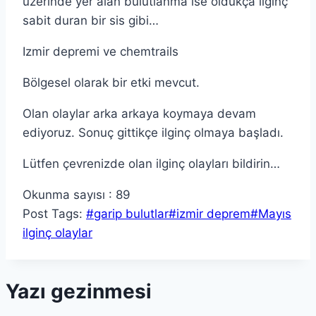
üzerinde yer alan bulutlanma ise oldukça ilginç
sabit duran bir sis gibi…
Izmir depremi ve chemtrails
Bölgesel olarak bir etki mevcut.
Olan olaylar arka arkaya koymaya devam
ediyoruz. Sonuç gittikçe ilginç olmaya başladı.
Lütfen çevrenizde olan ilginç olayları bildirin…
Okunma sayısı :
89
Post Tags:
#
garip bulutlar
#
izmir deprem
#
Mayıs
ilginç olaylar
Yazı gezinmesi