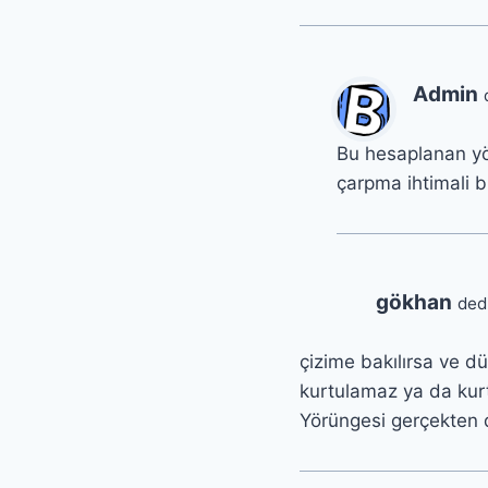
Admin
Bu hesaplanan yö
çarpma ihtimali 
gökhan
dedi
çizime bakılırsa ve d
kurtulamaz ya da kurtu
Yörüngesi gerçekten 