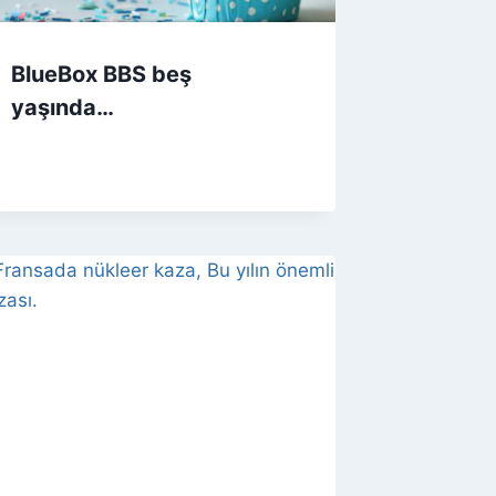
BlueBox BBS beş
yaşında…