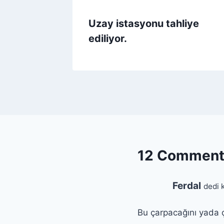
Uzay istasyonu tahliye
ediliyor.
12 Comment
Ferdal
dedi k
Bu çarpacağını yada ça