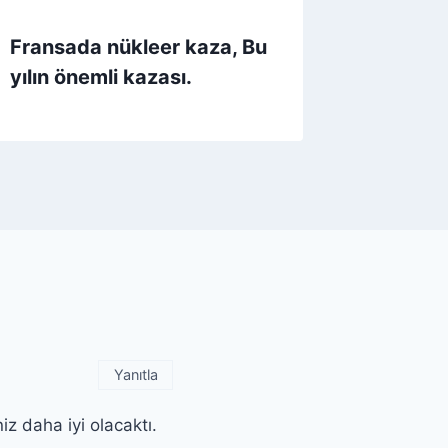
Fransada nükleer kaza, Bu
yılın önemli kazası.
Yanıtla
z daha iyi olacaktı.