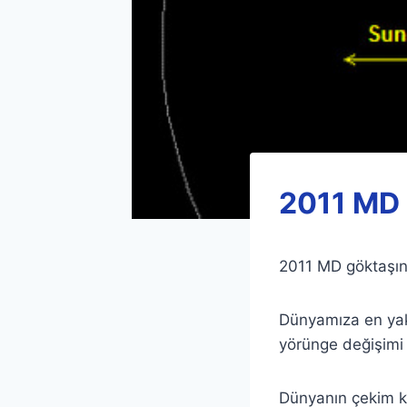
2011 MD 
2011 MD göktaşın
Dünyamıza en yak
yörünge değişimi g
Dünyanın çekim k