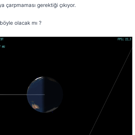
a çarpmaması gerektiği çıkıyor.
böyle olacak mı ?