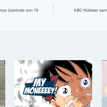
nya üzerinde son 10
ABD Nükleer sant