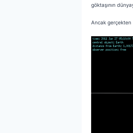
göktaşının dünyay
Ancak gerçekten 