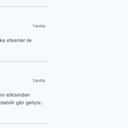
Yanıtla
a etkenler ile
Yanıtla
kim etkisinden
bilir gibi geliyor..