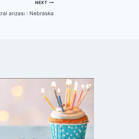
NEXT
ral arızası : Nebraska