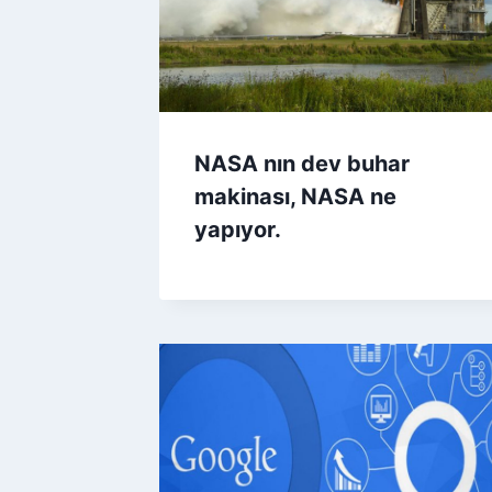
NASA nın dev buhar
makinası, NASA ne
yapıyor.