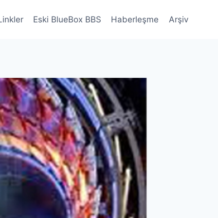
Linkler
Eski BlueBox BBS
Haberleşme
Arşiv