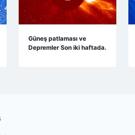
Güneş patlaması ve
Depremler Son iki haftada.
s