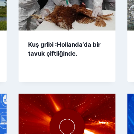
Kuş gribi :Hollanda’da bir
tavuk çiftliğinde.