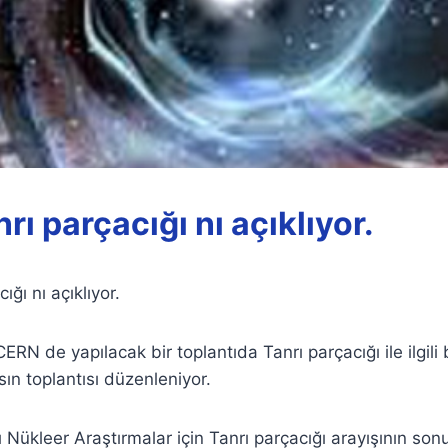
ı parçacığı nı açıklıyor.
ğı nı açıklıyor.
N de yapılacak bir toplantıda Tanrı parçacığı ile ilgili 
n toplantısı düzenleniyor.
 Nükleer Araştırmalar için Tanrı parçacığı arayışının sonu