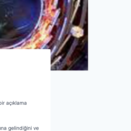
bir açıklama
na gelindiğini ve