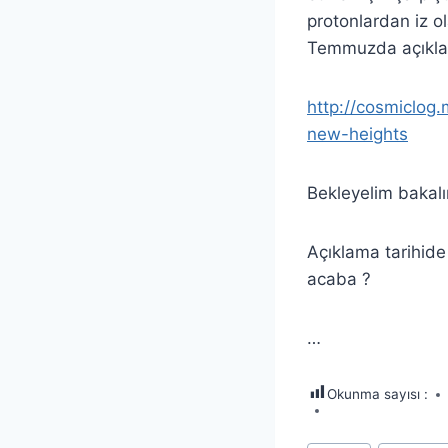
protonlardan iz ol
Temmuzda açıkla
http://cosmiclo
new-heights
Bekleyelim bakal
Açıklama tarihide
acaba ?
…
Okunma sayısı :
Post