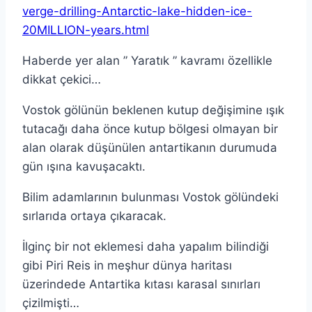
verge-drilling-Antarctic-lake-hidden-ice-
20MILLION-years.html
Haberde yer alan ” Yaratık ” kavramı özellikle
dikkat çekici…
Vostok gölünün beklenen kutup değişimine ışık
tutacağı daha önce kutup bölgesi olmayan bir
alan olarak düşünülen antartikanın durumuda
gün ışına kavuşacaktı.
Bilim adamlarının bulunması Vostok gölündeki
sırlarıda ortaya çıkaracak.
İlginç bir not eklemesi daha yapalım bilindiği
gibi Piri Reis in meşhur dünya haritası
üzerindede Antartika kıtası karasal sınırları
çizilmişti…