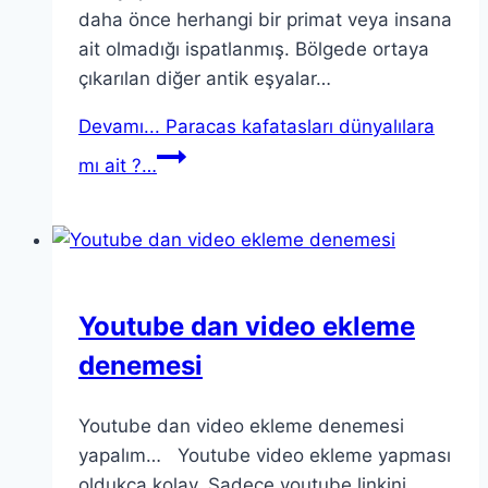
daha önce herhangi bir primat veya insana
ait olmadığı ispatlanmış. Bölgede ortaya
çıkarılan diğer antik eşyalar…
Devamı...
Paracas kafatasları dünyalılara
mı ait ?…
Youtube dan video ekleme
denemesi
Youtube dan video ekleme denemesi
yapalım… Youtube video ekleme yapması
oldukça kolay. Sadece youtube linkini