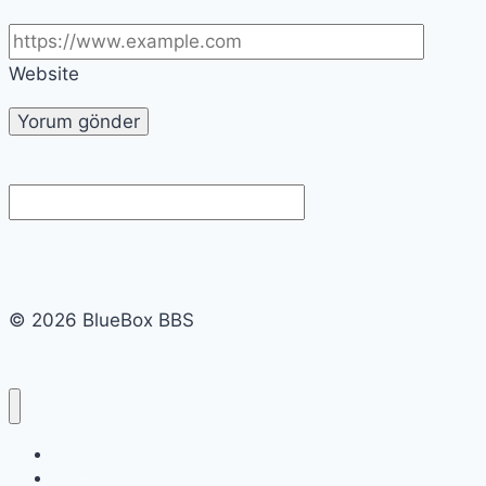
Website
© 2026 BlueBox BBS
Linkler
Eski BlueBox BBS