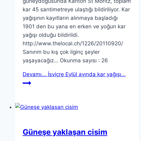
güneydoğusunda Kanton St Moritz, toplam
kar 45 santimetreye ulaştığı bildiriliyor. Kar
yağışının kayıtların alınmaya başladığı
1901 den bu yana en erken ve yoğun kar
yağışı olduğu bildirildi.
http://www.thelocal.ch/1226/20110920/
Sanırım bu kış çok ilginç şeyler
yaşayacağız… Okunma sayısı : 26
Devamı...
İsviçre Eylül ayında kar yağışı…
Güneşe yaklaşan cisim