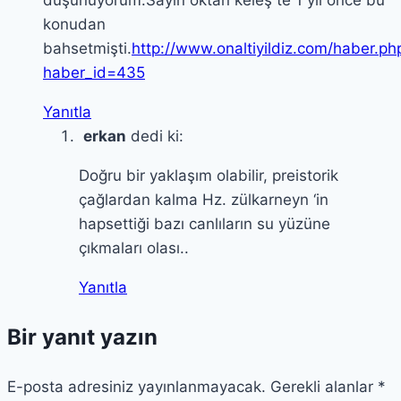
konudan
bahsetmişti.
http://www.onaltiyildiz.com/haber.ph
haber_id=435
Yanıtla
erkan
dedi ki:
Doğru bir yaklaşım olabilir, preistorik
çağlardan kalma Hz. zülkarneyn ‘in
hapsettiği bazı canlıların su yüzüne
çıkmaları olası..
Yanıtla
Bir yanıt yazın
E-posta adresiniz yayınlanmayacak.
Gerekli alanlar
*