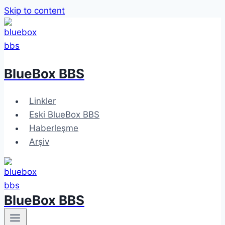
Skip to content
BlueBox BBS
Linkler
Eski BlueBox BBS
Haberleşme
Arşiv
BlueBox BBS