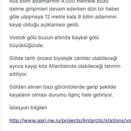
Rus bilim adamlarının 4.000 metrelik buzu
delme girişimleri devam ederken dün bir haber
göle ulaşmaya 12 metre kala 9 bilim adamının
kayıp olduğu açıklaması geldi.
Vostok gölü buzun altında baykal gölü
büyüklüğünde.
Gölde tarih öncesi biyolojik canlılar olabileceği
ayrıca kayıp kıta Atlantisinde olabileceği tahmin
ediliyor.
Gölden alınan bazı görüntülerde garip şekilde
kayaların olması durumu ilginç hale getiriyor.
İstasyon bilgileri
http://www.aari.nw.ru/projects/Antarctic/stations/v