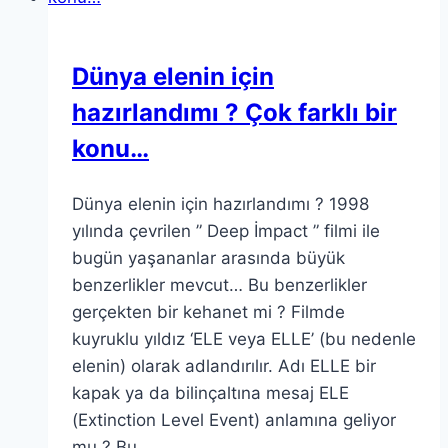
Dünya elenin için
hazırlandımı ? Çok farklı bir
konu…
Dünya elenin için hazırlandımı ? 1998
yılında çevrilen ” Deep İmpact ” filmi ile
bugün yaşananlar arasında büyük
benzerlikler mevcut… Bu benzerlikler
gerçekten bir kehanet mi ? Filmde
kuyruklu yıldız ‘ELE veya ELLE’ (bu nedenle
elenin) olarak adlandırılır. Adı ELLE bir
kapak ya da bilinçaltına mesaj ELE
(Extinction Level Event) anlamına geliyor
mu ? Bu…