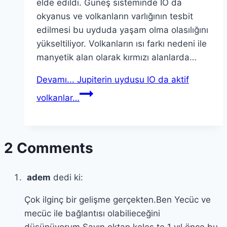
elde edildi. Güneş sisteminde IO da
okyanus ve volkanların varlığının tesbit
edilmesi bu uyduda yaşam olma olasılığını
yükseltiliyor. Volkanların ısı farkı nedeni ile
manyetik alan olarak kırmızı alanlarda…
Devamı...
Jupiterin uydusu IO da aktif
volkanlar…
2 Comments
adem
dedi ki:
Çok ilginç bir gelişme gerçekten.Ben Yecüc ve
mecüc ile bağlantısı olabilieceğini
düşünüyorum.Sayın oktan keleş te 1 yıl önce bu