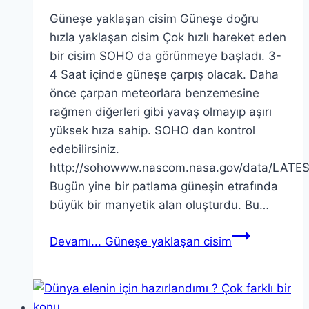
Güneşe yaklaşan cisim Güneşe doğru
hızla yaklaşan cisim Çok hızlı hareket eden
bir cisim SOHO da görünmeye başladı. 3-
4 Saat içinde güneşe çarpış olacak. Daha
önce çarpan meteorlara benzemesine
rağmen diğerleri gibi yavaş olmayıp aşırı
yüksek hıza sahip. SOHO dan kontrol
edebilirsiniz.
http://sohowww.nascom.nasa.gov/data/LATEST
Bugün yine bir patlama güneşin etrafında
büyük bir manyetik alan oluşturdu. Bu…
Devamı...
Güneşe yaklaşan cisim